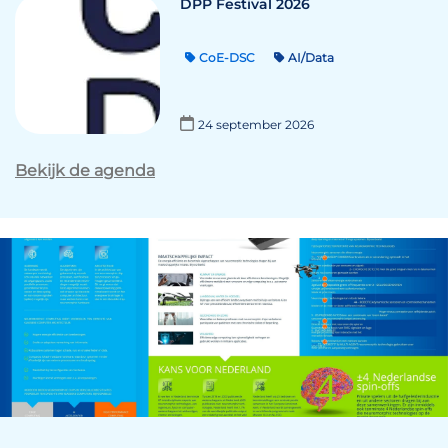
DPP Festival 2026
CoE-DSC
AI/Data
24 september 2026
Bekijk de agenda