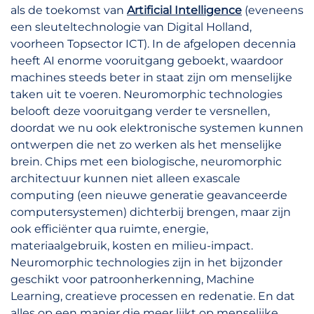
als de toekomst van
Artificial Intelligence
(eveneens
een sleuteltechnologie van Digital Holland,
voorheen Topsector ICT). In de afgelopen decennia
heeft AI enorme vooruitgang geboekt, waardoor
machines steeds beter in staat zijn om menselijke
taken uit te voeren. Neuromorphic technologies
belooft deze vooruitgang verder te versnellen,
doordat we nu ook elektronische systemen kunnen
ontwerpen die net zo werken als het menselijke
brein. Chips met een biologische, neuromorphic
architectuur kunnen niet alleen exascale
computing (een nieuwe generatie geavanceerde
computersystemen) dichterbij brengen, maar zijn
ook efficiënter qua ruimte, energie,
materiaalgebruik, kosten en milieu-impact.
Neuromorphic technologies zijn in het bijzonder
geschikt voor patroonherkenning, Machine
Learning, creatieve processen en redenatie. En dat
alles op een manier die meer lijkt op menselijke