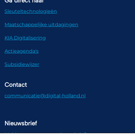
Ga direct naar
Sleuteltechnologieën
Maatschappelijke uitdagingen
KIA Digitalisering
Actieagenda's
Subsidiewijzer
Contact
communicatie@digital-holland.nl
Nieuwsbrief
Meld u aan voor onze nieuwsbrief!