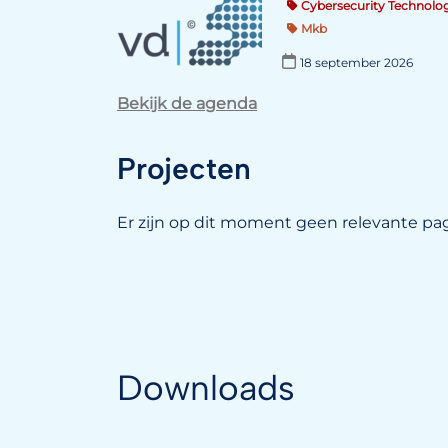
Cybersecurity Technolog
Mkb
18 september 2026
Bekijk de agenda
Projecten
Er zijn op dit moment geen relevante pag
Downloads