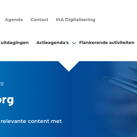
Agenda
Contact
KIA Digitalisering
 uitdagingen
Actieagenda's
Flankerende activiteiten
rg
org
le relevante content met