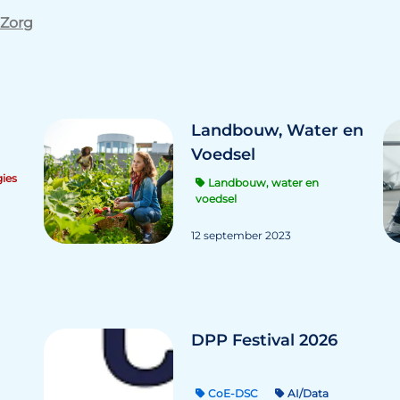
 Zorg
Landbouw, Water en
Voedsel
ies
Landbouw, water en
voedsel
12 september 2023
DPP Festival 2026
CoE-DSC
AI/Data