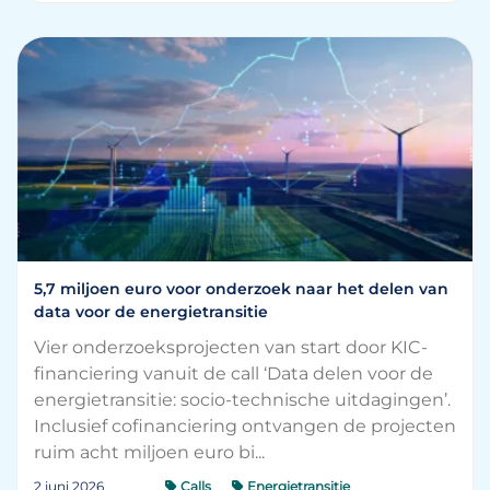
5,7 miljoen euro voor onderzoek naar het delen van
data voor de energietransitie
Vier onderzoeksprojecten van start door KIC-
financiering vanuit de call ‘Data delen voor de
energietransitie: socio-technische uitdagingen’.
Inclusief cofinanciering ontvangen de projecten
ruim acht miljoen euro bi...
2 juni 2026
Calls
Energietransitie