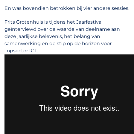
En was bovendien betrokken bij vier andere sessies.
Frits Grotenhuis is tijdens het Jaarfestival
geïnterviewd over de waarde van deelname aan
deze jaarlijkse belevenis, het belang van
samenwerking en de stip op de horizon voor
Topsector ICT.