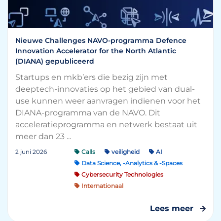
Nieuwe Challenges NAVO-programma Defence
Innovation Accelerator for the North Atlantic
(DIANA) gepubliceerd
Startups en mkb’ers die bezig zijn met
deeptech-innovaties op het gebied van dual-
use kunnen weer aanvragen indienen voor het
DIANA-programma van de NAVO. Dit
acceleratieprogramma en netwerk bestaat uit
meer dan 23 ...
2 juni 2026
Calls
veiligheid
AI
Data Science, -Analytics & -Spaces
Cybersecurity Technologies
Internationaal
Lees meer