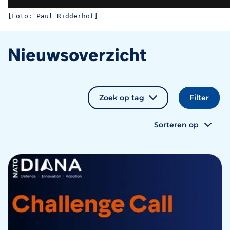
[Foto: Paul Ridderhof]
Nieuwsoverzicht
Zoek op tag
Sorteren op