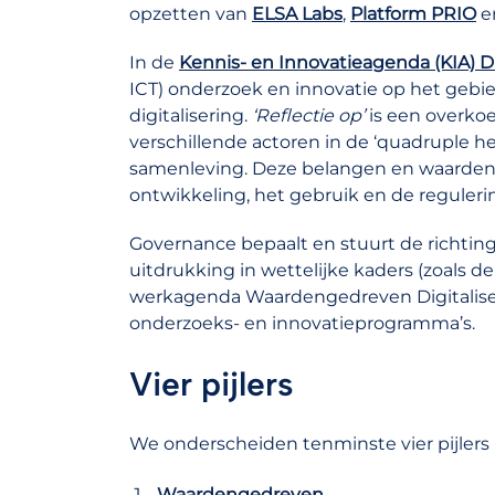
opzetten van
ELSA Labs
,
Platform PRIO
e
In de
Kennis- en Innovatieagenda (KIA) Di
ICT) onderzoek en innovatie op het gebied
digitalisering.
‘Reflectie op’
is een overkoe
verschillende actoren in de ‘quadruple he
samenleving. Deze belangen en waarden 
ontwikkeling, het gebruik en de regulerin
Governance bepaalt en stuurt de richting
uitdrukking in wettelijke kaders (zoals d
werkagenda Waardengedreven Digitaliser
onderzoeks- en innovatieprogramma’s.
Vier pijlers
We onderscheiden tenminste vier pijlers m
Waardengedreven