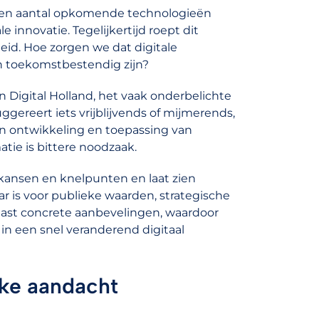
 een aantal opkomende technologieën
innovatie. Tegelijkertijd roept dit
d. Hoe zorgen we dat digitale
 en toekomstbestendig zijn?
 Digital Holland, het vaak onderbelichte
suggereert iets vrijblijvends of mijmerends,
van ontwikkeling en toepassing van
atie is bittere noodzaak.
 kansen en knelpunten en laat zien
r is voor publieke waarden, strategische
aast concrete aanbevelingen, waardoor
 in een snel veranderend digitaal
eke aandacht