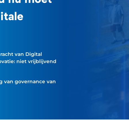
itale
acht van Digital
vatie: niet vrijblijvend
g van governance van