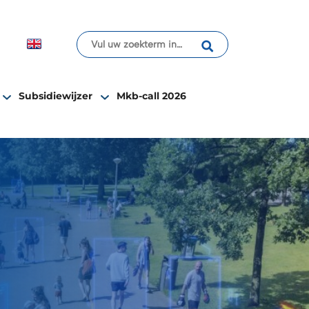
Subsidiewijzer
Mkb-call 2026
flecteren op digitale technologie