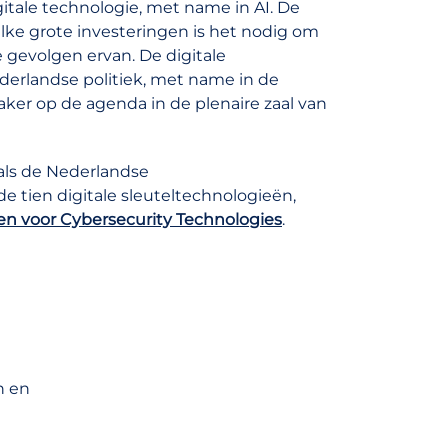
itale technologie, met name in AI. De
zulke grote investeringen is het nodig om
 gevolgen ervan. De digitale
derlandse politiek, met name in de
ker op de agenda in de plenaire zaal van
oals de Nederlandse
de tien digitale sleuteltechnologieën,
en voor Cybersecurity Technologies
.
n en