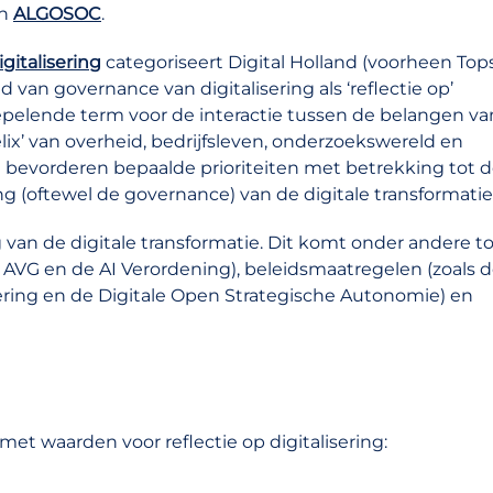
n
ALGOSOC
.
gitalisering
categoriseert Digital Holland (voorheen Top
 van governance van digitalisering als ‘reflectie op’
pelende term voor de interactie tussen de belangen va
lix’ van overheid, bedrijfsleven, onderzoekswereld en
bevorderen bepaalde prioriteiten met betrekking tot 
g (oftewel de governance) van de digitale transformatie
 van de digitale transformatie. Dit komt onder andere to
e AVG en de AI Verordening), beleidsmaatregelen (zoals 
ing en de Digitale Open Strategische Autonomie) en
et waarden voor reflectie op digitalisering: