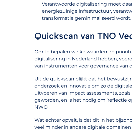
Verantwoorde digitalisering moet daa
energiezuinige infrastructuur, verant
transformatie geminimaliseerd wordt.
Quickscan van TNO Vec
Om te bepalen welke waarden en priorite
digitalisering in Nederland hebben, voer
van instrumenten voor governance van dig
Uit de quickscan blijkt dat het bewustzijn
onderzoek en innovatie om zo de digitale t
uitvoeren van impact assessments, zoals
geworden, en is het nodig om ‘reflectie 
NWO.
Wat echter opvalt, is dat dit in het bijz
veel minder in andere digitale domeinen 