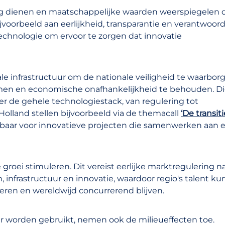
g dienen en maatschappelijke waarden weerspiegelen d
jvoorbeeld aan eerlijkheid, transparantie en verantwoord
echnologie om ervoor te zorgen dat innovatie
le infrastructuur om de nationale veiligheid te waarbor
en en economische onafhankelijkheid te behouden. Di
ver de gehele technologiestack, van regulering tot
Holland stellen bijvoorbeeld via de themacall
‘De transit
aar voor innovatieve projecten die samenwerken aan 
groei stimuleren. Dit vereist eerlijke marktregulering n
, infrastructuur en innovatie, waardoor regio's talent k
ren en wereldwijd concurrerend blijven.
r worden gebruikt, nemen ook de milieueffecten toe.