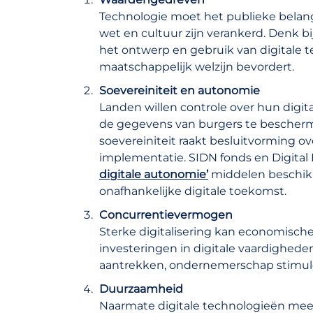
Technologie moet het publieke belan
wet en cultuur zijn verankerd. Denk bi
het ontwerp en gebruik van digitale t
maatschappelijk welzijn bevordert.
Soevereiniteit en autonomie
Landen willen controle over hun digita
de gegevens van burgers te bescherm
soevereiniteit raakt besluitvorming o
implementatie. SIDN fonds en Digital 
digitale autonomie’
middelen beschikb
onafhankelijke digitale toekomst.
Concurrentievermogen
Sterke digitalisering kan economische 
investeringen in digitale vaardigheden
aantrekken, ondernemerschap stimule
Duurzaamheid
Naarmate digitale technologieën mee