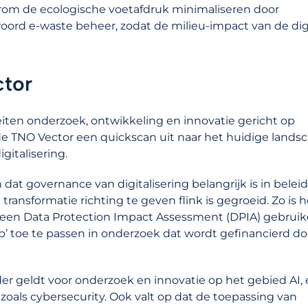
rom de ecologische voetafdruk minimaliseren door
woord e-waste beheer, zodat de milieu-impact van de dig
tor
iten onderzoek, ontwikkeling en innovatie gericht op
de TNO Vector een quickscan uit naar het huidige lands
italisering.
 dat governance van digitalisering belangrijk is in beleid
ransformatie richting te geven flink is gegroeid. Zo is h
 een Data Protection Impact Assessment (DPIA) gebruike
op’ toe te passen in onderzoek dat wordt gefinancierd do
onder geldt voor onderzoek en innovatie op het gebied AI,
zoals cybersecurity. Ook valt op dat de toepassing van