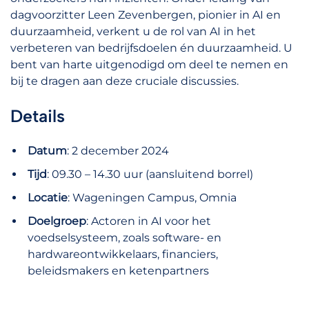
dagvoorzitter Leen Zevenbergen, pionier in AI en
duurzaamheid, verkent u de rol van AI in het
verbeteren van bedrijfsdoelen én duurzaamheid. U
bent van harte uitgenodigd om deel te nemen en
bij te dragen aan deze cruciale discussies.
Details
Datum
: 2 december 2024
Tijd
: 09.30 – 14.30 uur (aansluitend borrel)
Locatie
: Wageningen Campus, Omnia
Doelgroep
: Actoren in AI voor het
voedselsysteem, zoals software- en
hardwareontwikkelaars, financiers,
beleidsmakers en ketenpartners