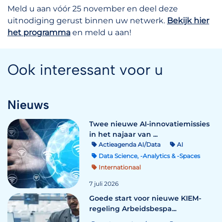
Meld u aan vóór 25 november en deel deze
uitnodiging gerust binnen uw netwerk.
Bekijk hier
het programma
en meld u aan!
Ook interessant voor u
Nieuws
Twee nieuwe AI-innovatiemissies
in het najaar van ...
Actieagenda AI/Data
AI
Data Science, -Analytics & -Spaces
Internationaal
7 juli 2026
Goede start voor nieuwe KIEM-
regeling Arbeidsbespa...