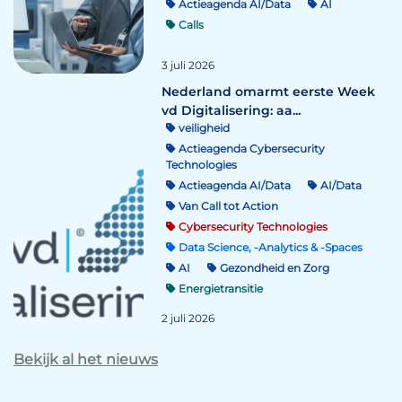
Actieagenda AI/Data
AI
Calls
3 juli 2026
Nederland omarmt eerste Week
vd Digitalisering: aa...
veiligheid
Actieagenda Cybersecurity
Technologies
Actieagenda AI/Data
AI/Data
Van Call tot Action
Cybersecurity Technologies
Data Science, -Analytics & -Spaces
AI
Gezondheid en Zorg
Energietransitie
2 juli 2026
Bekijk al het nieuws