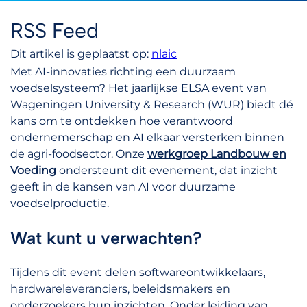
RSS Feed
Dit artikel is geplaatst op:
nlaic
Met AI-innovaties richting een duurzaam
voedselsysteem? Het jaarlijkse ELSA event van
Wageningen University & Research (WUR) biedt dé
kans om te ontdekken hoe verantwoord
ondernemerschap en AI elkaar versterken binnen
de agri-foodsector. Onze
werkgroep Landbouw en
Voeding
ondersteunt dit evenement, dat inzicht
geeft in de kansen van AI voor duurzame
voedselproductie.
Wat kunt u verwachten?
Tijdens dit event delen softwareontwikkelaars,
hardwareleveranciers, beleidsmakers en
onderzoekers hun inzichten. Onder leiding van