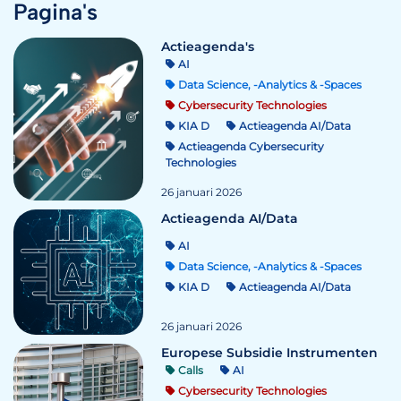
Pagina's
Actieagenda's
AI
Data Science, -Analytics & -Spaces
Cybersecurity Technologies
KIA D
Actieagenda AI/Data
Actieagenda Cybersecurity
Technologies
26 januari 2026
Actieagenda AI/Data
AI
Data Science, -Analytics & -Spaces
KIA D
Actieagenda AI/Data
26 januari 2026
Europese Subsidie Instrumenten
Calls
AI
Cybersecurity Technologies