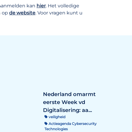
? Aanmelden kan
hier
. Het volledige
n op
de website
. Voor vragen kunt u
Nederland omarmt
eerste Week vd
Digitalisering: aa...
veiligheid
Actieagenda Cybersecurity
Technologies