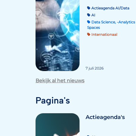
Actieagenda AI/Data
AI
Data Science, -Analytics 
Spaces
Internationaal
7 juli 2026
Bekijk al het nieuws
Pagina's
Actieagenda's