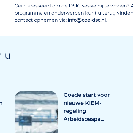
Geïnteresseerd om de DSIC sessie bij te wonen
programma en onderwerpen kunt u terug vinde
contact opnemen via:
info@coe-dsc.nl
.
r u
Goede start voor
n
nieuwe KIEM-
regeling
Arbeidsbespa...