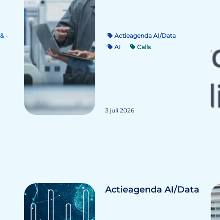
Actieagenda AI/Data
& -
AI
Calls
3 juli 2026
Actieagenda AI/Data