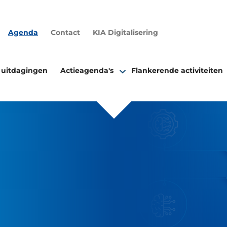
Agenda
Contact
KIA Digitalisering
 uitdagingen
Actieagenda's
Flankerende activiteiten