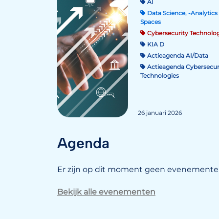
AI
Data Science, -Analytics 
Spaces
Cybersecurity Technolog
KIA D
Actieagenda AI/Data
Actieagenda Cybersecur
Technologies
26 januari 2026
Agenda
Er zijn op dit moment geen evenementen
Bekijk alle evenementen