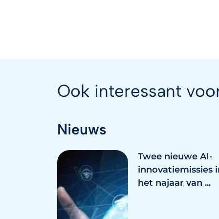
Ook interessant voo
Nieuws
Twee nieuwe AI-
innovatiemissies i
het najaar van ...