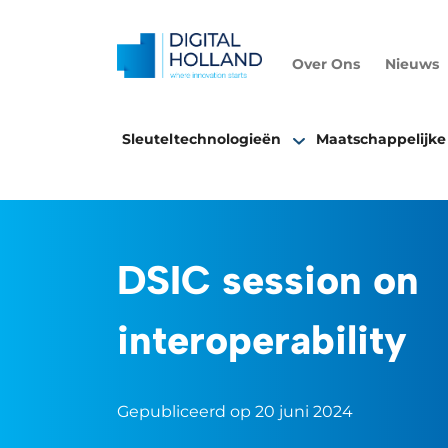
Over Ons
Nieuws
Sleuteltechnologieën
Maatschappelijke
DSIC session on
interoperability
Gepubliceerd op 20 juni 2024