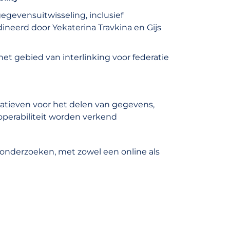
gevensuitwisseling, inclusief
ineerd door Yekaterina Travkina en Gijs
et gebied van interlinking voor federatie
atieven voor het delen van gegevens,
operabiliteit worden verkend
 onderzoeken, met zowel een online als