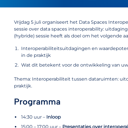
Vrijdag 5 juli organiseert het Data Spaces Interop
sessie over data spaces interoperability: uitdagin
(hybride) sessie heeft als doel om het volgende aa
Interoperabiliteitsuitdagingen en waardepote
in de praktijk
Wat dit betekent voor de ontwikkeling van uw 
Thema: Interoperabiliteit tussen dataruimten: ui
praktijk.
Programma
14:30 uur –
Inloop
15:00 – 17:00 uur –
Presentaties over interoperab