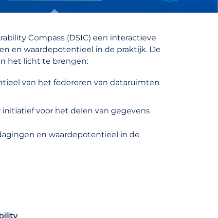
erability Compass (DSIC) een interactieve
gen en waardepotentieel in de praktijk. De
n het licht te brengen:
ntieel van het federeren van dataruimten
initiatief voor het delen van gegevens
tdagingen en waardepotentieel in de
ility