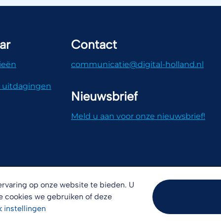
ar
Contact
ieën
communicatie@digital-holland.nl
 uitdagingen
Nieuwsbrief
Meld u aan voor onze nieuwsbrief!
rvaring op onze website te bieden. U
e cookies we gebruiken of deze
k
instellingen