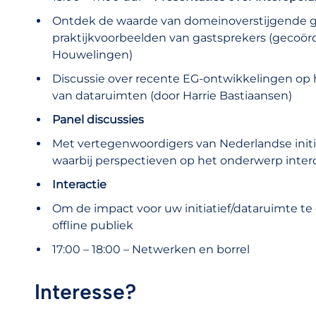
Ontdek de waarde van domeinoverstijgende ge
praktijkvoorbeelden van gastsprekers (gecoörd
Houwelingen)
Discussie over recente EG-ontwikkelingen op h
van dataruimten (door Harrie Bastiaansen)
Panel discussies
Met vertegenwoordigers van Nederlandse initi
waarbij perspectieven op het onderwerp inter
Interactie
Om de impact voor uw initiatief/dataruimte te
offline publiek
17:00 – 18:00 – Netwerken en borrel
Interesse?