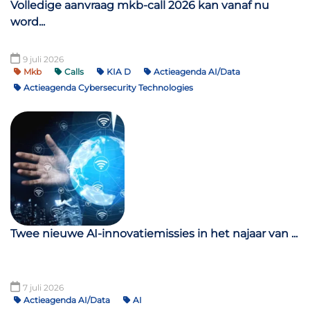
Volledige aanvraag mkb-call 2026 kan vanaf nu
word...
9 juli 2026
Mkb
Calls
KIA D
Actieagenda AI/Data
Actieagenda Cybersecurity Technologies
Twee nieuwe AI-innovatiemissies in het najaar van ...
7 juli 2026
Actieagenda AI/Data
AI