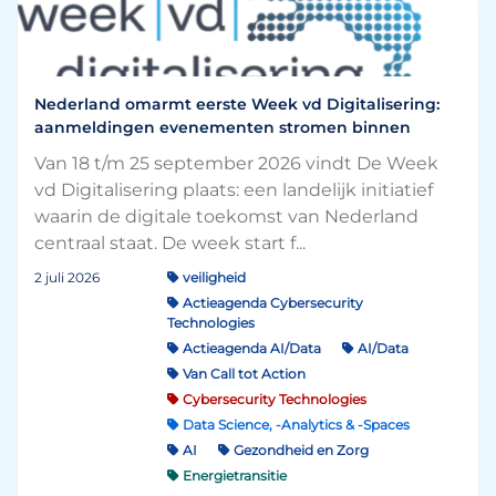
Nederland omarmt eerste Week vd Digitalisering:
aanmeldingen evenementen stromen binnen
Van 18 t/m 25 september 2026 vindt De Week
vd Digitalisering plaats: een landelijk initiatief
waarin de digitale toekomst van Nederland
centraal staat. De week start f...
2 juli 2026
veiligheid
Actieagenda Cybersecurity
Technologies
Actieagenda AI/Data
AI/Data
Van Call tot Action
Cybersecurity Technologies
Data Science, -Analytics & -Spaces
AI
Gezondheid en Zorg
Energietransitie