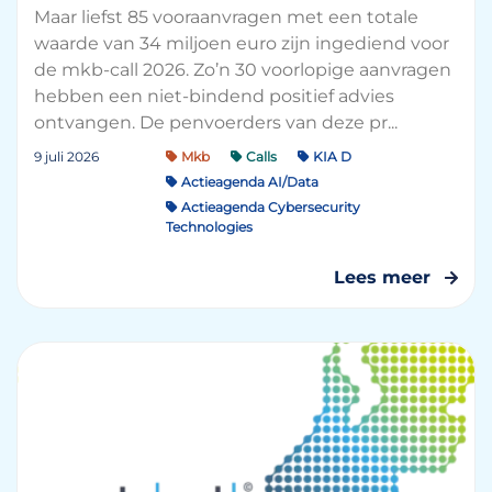
Maar liefst 85 vooraanvragen met een totale
waarde van 34 miljoen euro zijn ingediend voor
de mkb-call 2026. Zo’n 30 voorlopige aanvragen
hebben een niet-bindend positief advies
ontvangen. De penvoerders van deze pr...
9 juli 2026
Mkb
Calls
KIA D
Actieagenda AI/Data
Actieagenda Cybersecurity
Technologies
Lees meer