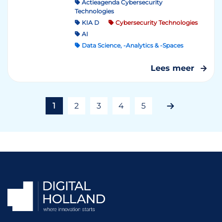
Actieagenda Cybersecurity
Technologies
KIA D
Cybersecurity Technologies
AI
Data Science, -Analytics & -Spaces
Lees meer
1
2
3
4
5