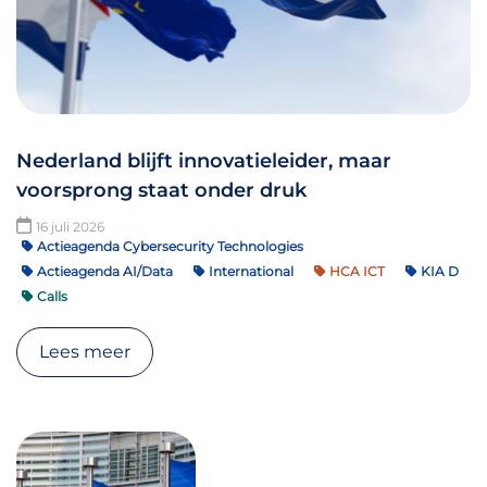
Nederland blijft innovatieleider, maar
voorsprong staat onder druk
16 juli 2026
Actieagenda Cybersecurity Technologies
Actieagenda AI/Data
International
HCA ICT
KIA D
Calls
Lees meer