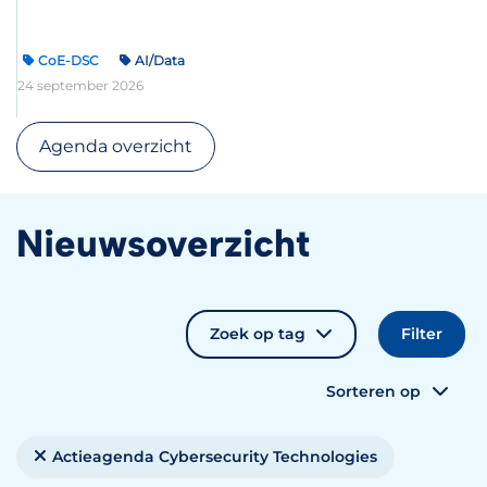
CoE-DSC
AI/Data
24 september 2026
Agenda overzicht
Nieuwsoverzicht
Zoek op tag
Sorteren op
Actieagenda Cybersecurity Technologies