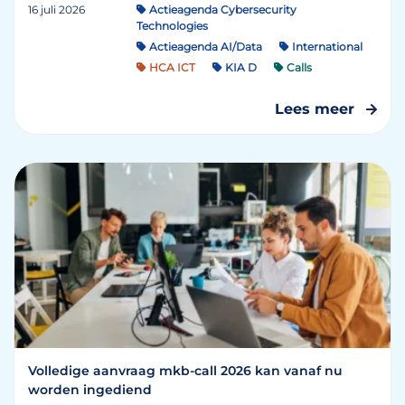
16 juli 2026
Actieagenda Cybersecurity
Technologies
Actieagenda AI/Data
International
HCA ICT
KIA D
Calls
Lees meer
Volledige aanvraag mkb-call 2026 kan vanaf nu
worden ingediend