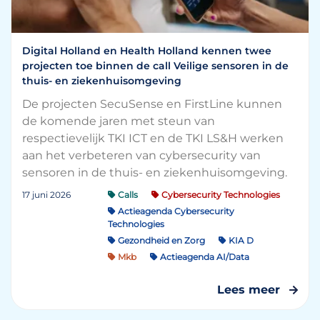
Digital Holland en Health Holland kennen twee
projecten toe binnen de call Veilige sensoren in de
thuis- en ziekenhuisomgeving
De projecten SecuSense en FirstLine kunnen
de komende jaren met steun van
respectievelijk TKI ICT en de TKI LS&H werken
aan het verbeteren van cybersecurity van
sensoren in de thuis- en ziekenhuisomgeving.
17 juni 2026
Calls
Cybersecurity Technologies
Actieagenda Cybersecurity
Technologies
Gezondheid en Zorg
KIA D
Mkb
Actieagenda AI/Data
Lees meer