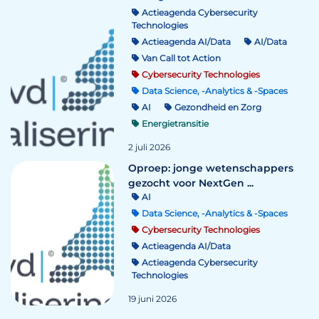
Actieagenda Cybersecurity
Technologies
Actieagenda AI/Data
AI/Data
Van Call tot Action
Cybersecurity Technologies
Data Science, -Analytics & -Spaces
AI
Gezondheid en Zorg
Energietransitie
2 juli 2026
Oproep: jonge wetenschappers
gezocht voor NextGen ...
AI
Data Science, -Analytics & -Spaces
Cybersecurity Technologies
Actieagenda AI/Data
Actieagenda Cybersecurity
Technologies
19 juni 2026