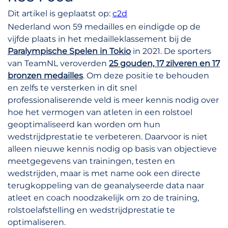
Dit artikel is geplaatst op:
c2d
Nederland won 59 medailles en eindigde op de
vijfde plaats in het medailleklassement bij de
Paralympische Spelen in Tokio
in 2021. De sporters
van TeamNL veroverden
25 gouden, 17 zilveren en 17
bronzen medailles
. Om deze positie te behouden
en zelfs te versterken in dit snel
professionaliserende veld is meer kennis nodig over
hoe het vermogen van atleten in een rolstoel
geoptimaliseerd kan worden om hun
wedstrijdprestatie te verbeteren. Daarvoor is niet
alleen nieuwe kennis nodig op basis van objectieve
meetgegevens van trainingen, testen en
wedstrijden, maar is met name ook een directe
terugkoppeling van de geanalyseerde data naar
atleet en coach noodzakelijk om zo de training,
rolstoelafstelling en wedstrijdprestatie te
optimaliseren.