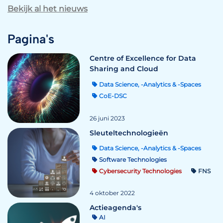
Bekijk al het nieuws
Pagina's
Centre of Excellence for Data
Sharing and Cloud
Data Science, -Analytics & -Spaces
CoE-DSC
26 juni 2023
Sleuteltechnologieën
Data Science, -Analytics & -Spaces
Software Technologies
Cybersecurity Technologies
FNS
4 oktober 2022
Actieagenda's
AI