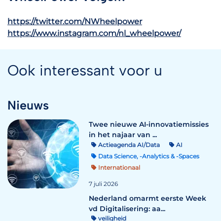
https://twitter.com/NWheelpower
https://www.instagram.com/nl_wheelpower/
Ook interessant voor u
Nieuws
Twee nieuwe AI-innovatiemissies
in het najaar van ...
Actieagenda AI/Data
AI
Data Science, -Analytics & -Spaces
Internationaal
7 juli 2026
Nederland omarmt eerste Week
vd Digitalisering: aa...
veiligheid