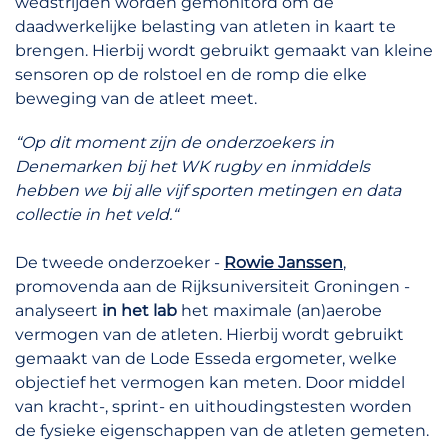
wedstrijden worden gemonitord om de
daadwerkelijke belasting van atleten in kaart te
brengen. Hierbij wordt gebruikt gemaakt van kleine
sensoren op de rolstoel en de romp die elke
beweging van de atleet meet.
“Op dit moment zijn de onderzoekers in
Denemarken bij het WK rugby en inmiddels
hebben we bij alle vijf sporten metingen en data
collectie in het veld.“
De tweede onderzoeker -
Rowie Janssen
,
promovenda aan de Rijksuniversiteit Groningen -
analyseert
in het lab
het maximale (an)aerobe
vermogen van de atleten. Hierbij wordt gebruikt
gemaakt van de Lode Esseda ergometer, welke
objectief het vermogen kan meten. Door middel
van kracht-, sprint- en uithoudingstesten worden
de fysieke eigenschappen van de atleten gemeten.