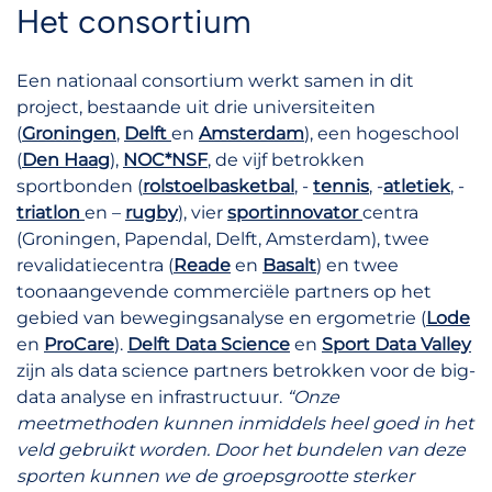
Het consortium
Een nationaal consortium werkt samen in dit
project, bestaande uit drie universiteiten
(
Groningen
,
Delft
en
Amsterdam
), een hogeschool
(
Den Haag
),
NOC*NSF
, de vijf betrokken
sportbonden (
rolstoelbasketbal
, -
tennis
, -
atletiek
, -
triatlon
en –
rugby
), vier
sportinnovator
centra
(Groningen, Papendal, Delft, Amsterdam), twee
revalidatiecentra (
Reade
en
Basalt
) en twee
toonaangevende commerciële partners op het
gebied van bewegingsanalyse en ergometrie (
Lode
en
ProCare
).
Delft Data Science
en
Sport Data Valley
zijn als data science partners betrokken voor de big-
data analyse en infrastructuur.
“Onze
meetmethoden kunnen inmiddels heel goed in het
veld gebruikt worden. Door het bundelen van deze
sporten kunnen we de groepsgrootte sterker