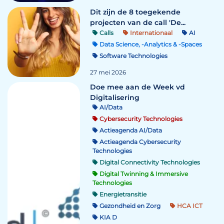
Dit zijn de 8 toegekende
projecten van de call 'De...
Calls
Internationaal
AI
Data Science, -Analytics & -Spaces
Software Technologies
27 mei 2026
Doe mee aan de Week vd
Digitalisering
AI/Data
Cybersecurity Technologies
Actieagenda AI/Data
Actieagenda Cybersecurity
Technologies
Digital Connectivity Technologies
Digital Twinning & Immersive
Technologies
Energietransitie
Gezondheid en Zorg
HCA ICT
KIA D