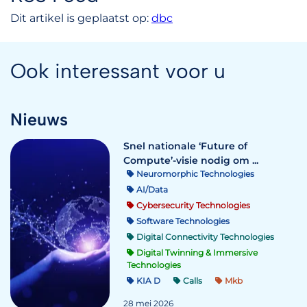
Dit artikel is geplaatst op:
dbc
Ook interessant voor u
Nieuws
Snel nationale ‘Future of
Compute’-visie nodig om ...
Neuromorphic Technologies
AI/Data
Cybersecurity Technologies
Software Technologies
Digital Connectivity Technologies
Digital Twinning & Immersive
Technologies
KIA D
Calls
Mkb
28 mei 2026