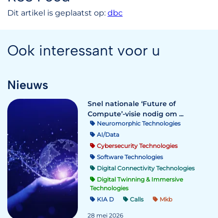
Dit artikel is geplaatst op:
dbc
Ook interessant voor u
Nieuws
Snel nationale ‘Future of
Compute’-visie nodig om ...
Neuromorphic Technologies
AI/Data
Cybersecurity Technologies
Software Technologies
Digital Connectivity Technologies
Digital Twinning & Immersive
Technologies
KIA D
Calls
Mkb
28 mei 2026