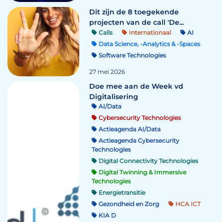
Dit zijn de 8 toegekende
projecten van de call 'De...
Calls
Internationaal
AI
Data Science, -Analytics & -Spaces
Software Technologies
27 mei 2026
Doe mee aan de Week vd
Digitalisering
AI/Data
Cybersecurity Technologies
Actieagenda AI/Data
Actieagenda Cybersecurity
Technologies
Digital Connectivity Technologies
Digital Twinning & Immersive
Technologies
Energietransitie
Gezondheid en Zorg
HCA ICT
KIA D