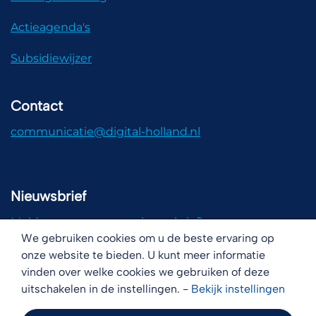
Actieagenda's
Subsidiewijzer
Contact
communicatie@digital-holland.nl
Nieuwsbrief
Meld u aan voor onze nieuwsbrief!
We gebruiken cookies om u de beste ervaring op
onze website te bieden. U kunt meer informatie
vinden over welke cookies we gebruiken of deze
uitschakelen in de instellingen. -
Bekijk
instellingen