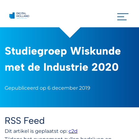
Studiegroep Wiskunde
met de Industrie 2020
Gepubliceerd op 6 december 2019
RSS Feed
Dit artikel is geplaatst op:
c2d