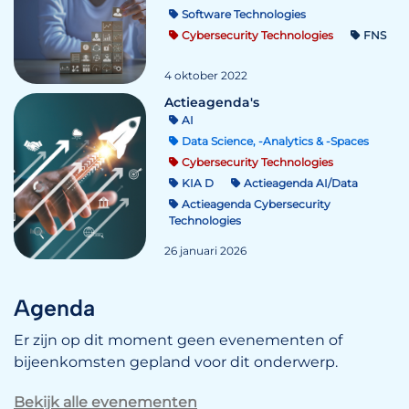
Software Technologies
Cybersecurity Technologies
FNS
4 oktober 2022
Actieagenda's
AI
Data Science, -Analytics & -Spaces
Cybersecurity Technologies
KIA D
Actieagenda AI/Data
Actieagenda Cybersecurity
Technologies
26 januari 2026
Agenda
Er zijn op dit moment geen evenementen of
bijeenkomsten gepland voor dit onderwerp.
Bekijk alle evenementen