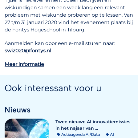
Tijdens het evenement zullen bedrijven en
wiskundigen samen een week lang een relevant
probleem met wiskunde proberen op te lossen. Van
27 t/m 31 januari 2020 vind het evenement plaats bij
de Fontys Hogeschool in Tilburg.
Aanmelden kan door een e-mail sturen naar:
swi2020@fontys.nl
Meer informatie
Ook interessant voor u
Nieuws
Twee nieuwe AI-innovatiemissies
in het najaar van ...
Actieagenda AI/Data
AI