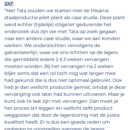
SKF
.
“Met Tata zouden we starten met de HIsarna
staalproductie pilot plant als case studie. Deze plant
werd echter (tijdelijk) stilgezet gedurende het
onderzoek dus zijn we met Tata op zoek gegaan
naar een andere case studie, waar we aan konden
werken. We onderzochten vervolgens de
galvaniseerlijn, waar we ons richtten op de lagers
die gemiddeld iedere 2 á 3 weken vervangen
moeten worden. Bij het vervangen na 2 weken
blijkt soms dat een rol toch nog wat langer mee
had gekund, die is dus niet optimaal gebruikt. Ook
heb je dan wellicht productie gemist, omdat je deze
vervanging ook later had kunnen uitvoeren. Maar je
kunt ook te laat zijn met vervangen. Dan moet je
het proces stil leggen en wellicht zelfs product
weggooien dat door de lagerstoring niet de juiste
kwaliteit heeft. Er is dus een goede reden om
proberen te voorspellen wanneer de lagers