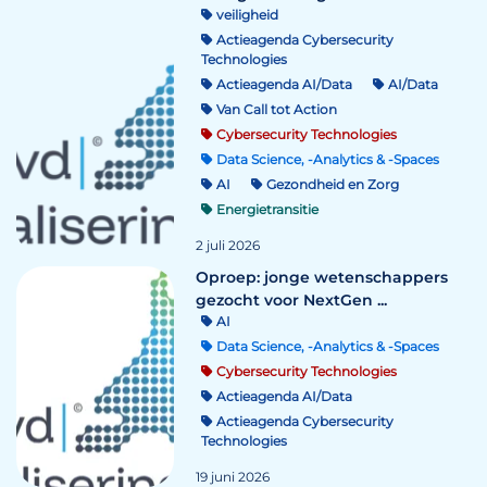
veiligheid
Actieagenda Cybersecurity
Technologies
Actieagenda AI/Data
AI/Data
Van Call tot Action
Cybersecurity Technologies
Data Science, -Analytics & -Spaces
AI
Gezondheid en Zorg
Energietransitie
2 juli 2026
Oproep: jonge wetenschappers
gezocht voor NextGen ...
AI
Data Science, -Analytics & -Spaces
Cybersecurity Technologies
Actieagenda AI/Data
Actieagenda Cybersecurity
Technologies
19 juni 2026