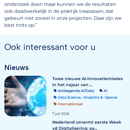
onderzoek doen maar kunnen we de resultaten
ook daadwerkelijk in de praktijk toepassen, dat
gebeurt niet zoveel in onze projecten. Daar zijn we
best trots op.”
Ook interessant voor u
Nieuws
Twee nieuwe AI-innovatiemissies
in het najaar van ...
Actieagenda AI/Data
AI
Data Science, -Analytics & -Spaces
Internationaal
7 juli 2026
Nederland omarmt eerste Week
vd Digitalisering: aa...