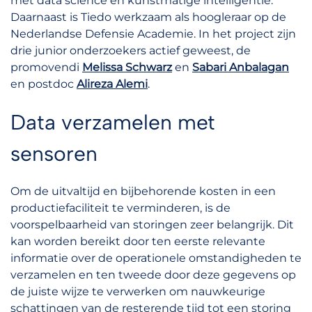
met data science en kunstmatige intelligentie.
Daarnaast is Tiedo werkzaam als hoogleraar op de
Nederlandse Defensie Academie. In het project zijn
drie junior onderzoekers actief geweest, de
promovendi
Melissa Schwarz
en
Sabari Anbalagan
en postdoc
Alireza Alemi
.
Data verzamelen met
sensoren
Om de uitvaltijd en bijbehorende kosten in een
productiefaciliteit te verminderen, is de
voorspelbaarheid van storingen zeer belangrijk. Dit
kan worden bereikt door ten eerste relevante
informatie over de operationele omstandigheden te
verzamelen en ten tweede door deze gegevens op
de juiste wijze te verwerken om nauwkeurige
schattingen van de resterende tijd tot een storing