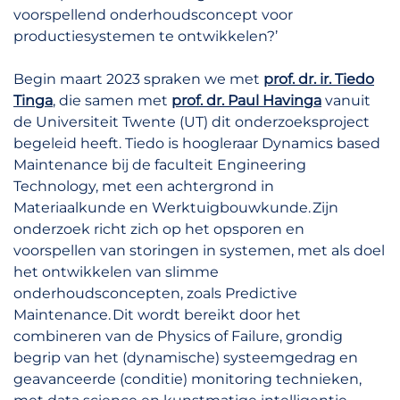
voorspellend onderhoudsconcept voor
productiesystemen te ontwikkelen?’
Begin maart 2023 spraken we met
prof. dr. ir. Tiedo
Tinga
, die samen met
prof. dr. Paul Havinga
vanuit
de Universiteit Twente (UT) dit onderzoeksproject
begeleid heeft. Tiedo is hoogleraar Dynamics based
Maintenance bij de faculteit Engineering
Technology, met een achtergrond in
Materiaalkunde en Werktuigbouwkunde. Zijn
onderzoek richt zich op het opsporen en
voorspellen van storingen in systemen, met als doel
het ontwikkelen van slimme
onderhoudsconcepten, zoals Predictive
Maintenance. Dit wordt bereikt door het
combineren van de Physics of Failure, grondig
begrip van het (dynamische) systeemgedrag en
geavanceerde (conditie) monitoring technieken,