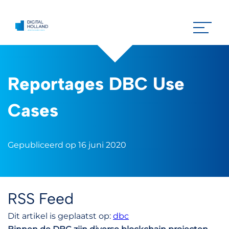
Reportages DBC Use
Cases
Gepubliceerd op 16 juni 2020
RSS Feed
Dit artikel is geplaatst op:
dbc