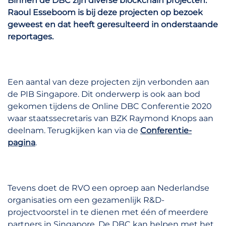
Binnen de DBC zijn diverse blockchain projecten.
Raoul Esseboom is bij deze projecten op bezoek
geweest en dat heeft geresulteerd in onderstaande
reportages.
Een aantal van deze projecten zijn verbonden aan
de PIB Singapore. Dit onderwerp is ook aan bod
gekomen tijdens de Online DBC Conferentie 2020
waar staatssecretaris van BZK Raymond Knops aan
deelnam. Terugkijken kan via de
Conferentie-
pagina
.
Tevens doet de RVO een oproep aan Nederlandse
organisaties om een gezamenlijk R&D-
projectvoorstel in te dienen met één of meerdere
partners in Singapore. De DBC kan helpen met het