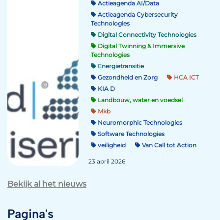
Actieagenda AI/Data
Actieagenda Cybersecurity
Technologies
Digital Connectivity Technologies
Digital Twinning & Immersive
Technologies
Energietransitie
Gezondheid en Zorg
HCA ICT
KIA D
Landbouw, water en voedsel
Mkb
Neuromorphic Technologies
Software Technologies
veiligheid
Van Call tot Action
23 april 2026
Bekijk al het nieuws
Pagina's