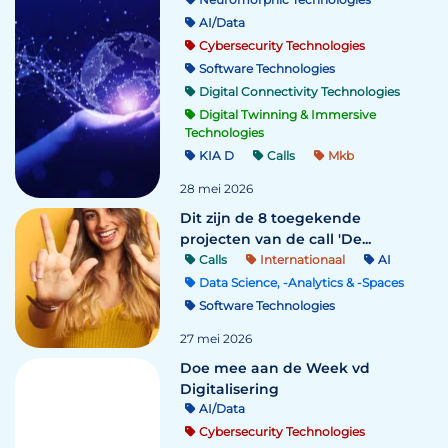
AI/Data
Cybersecurity Technologies
Software Technologies
Digital Connectivity Technologies
Digital Twinning & Immersive
Technologies
KIA D
Calls
Mkb
28 mei 2026
Dit zijn de 8 toegekende
projecten van de call 'De...
Calls
Internationaal
AI
Data Science, -Analytics & -Spaces
Software Technologies
27 mei 2026
Doe mee aan de Week vd
Digitalisering
AI/Data
Cybersecurity Technologies