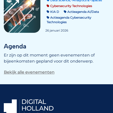
Data Science, -Analytics & -Spaces
Cybersecurity Technologies
KIA D
Actieagenda AI/Data
Actieagenda Cybersecurity
Technologies
26 januari 2026
Agenda
Er zijn op dit moment geen evenementen of
bijeenkomsten gepland voor dit onderwerp.
Bekijk alle evenementen