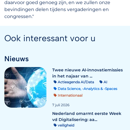
daarvoor goed genoeg zijn, en we zullen onze
bevindingen delen tijdens vergaderingen en
congressen."
Ook interessant voor u
Nieuws
Twee nieuwe AI-innovatiemissies
in het najaar van ...
Actieagenda AI/Data
AI
Data Science, -Analytics & -Spaces
Internationaal
7 juli 2026
Nederland omarmt eerste Week
vd Digitalisering: aa...
veiligheid