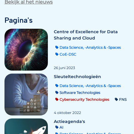
Bekijk al het nieuws
Pagina's
Centre of Excellence for Data
Sharing and Cloud
Data Science, -Analytics & -Spaces
CoE-DSC
26 juni 2023
Sleuteltechnologieën
Data Science, -Analytics & -Spaces
Software Technologies
Cybersecurity Technologies
FNS
4 oktober 2022
Actieagenda's
AI