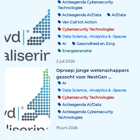
Actieagenda Cybersecurity
Technologies
Actieagenda AI/Data
AI/Data
Van Call tot Action
Cybersecurity Technologies
Data Science, -Analytics & -Spaces
AI
Gezondheid en Zorg
Energietransitie
2 juli 2026
Oproep: jonge wetenschappers
gezocht voor NextGen ...
AI
Data Science, -Analytics & -Spaces
Cybersecurity Technologies
Actieagenda AI/Data
Actieagenda Cybersecurity
Technologies
19 juni 2026