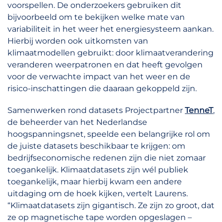
voorspellen. De onderzoekers gebruiken dit
bijvoorbeeld om te bekijken welke mate van
variabiliteit in het weer het energiesysteem aankan.
Hierbij worden ook uitkomsten van
klimaatmodellen gebruikt: door klimaatverandering
veranderen weerpatronen en dat heeft gevolgen
voor de verwachte impact van het weer en de
risico-inschattingen die daaraan gekoppeld zijn.
Samenwerken rond datasets Projectpartner
TenneT
,
de beheerder van het Nederlandse
hoogspanningsnet, speelde een belangrijke rol om
de juiste datasets beschikbaar te krijgen: om
bedrijfseconomische redenen zijn die niet zomaar
toegankelijk. Klimaatdatasets zijn wél publiek
toegankelijk, maar hierbij kwam een andere
uitdaging om de hoek kijken, vertelt Laurens.
“Klimaatdatasets zijn gigantisch. Ze zijn zo groot, dat
ze op magnetische tape worden opgeslagen –