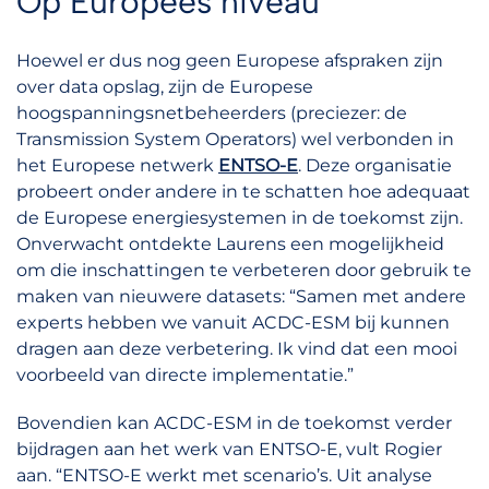
Op Europees niveau
Hoewel er dus nog geen Europese afspraken zijn
over data opslag, zijn de Europese
hoogspanningsnetbeheerders (preciezer: de
Transmission System Operators) wel verbonden in
het Europese netwerk
ENTSO-E
. Deze organisatie
probeert onder andere in te schatten hoe adequaat
de Europese energiesystemen in de toekomst zijn.
Onverwacht ontdekte Laurens een mogelijkheid
om die inschattingen te verbeteren door gebruik te
maken van nieuwere datasets: “Samen met andere
experts hebben we vanuit ACDC-ESM bij kunnen
dragen aan deze verbetering. Ik vind dat een mooi
voorbeeld van directe implementatie.”
Bovendien kan ACDC-ESM in de toekomst verder
bijdragen aan het werk van ENTSO-E, vult Rogier
aan. “ENTSO-E werkt met scenario’s. Uit analyse