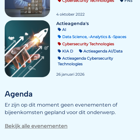
Cybersecurity Technologies
FNS
4 oktober 2022
Actieagenda's
AI
Data Science, -Analytics & -Spaces
Cybersecurity Technologies
KIA D
Actieagenda AI/Data
Actieagenda Cybersecurity
Technologies
26 januari 2026
Agenda
Er zijn op dit moment geen evenementen of
bijeenkomsten gepland voor dit onderwerp.
Bekijk alle evenementen