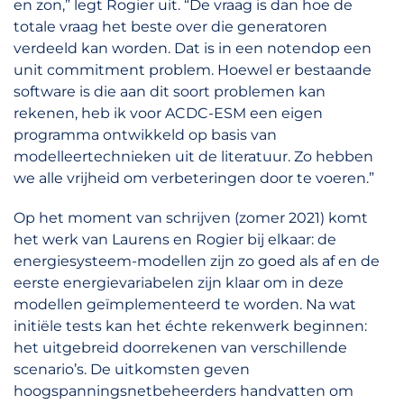
en zon,” legt Rogier uit. “De vraag is dan hoe de
totale vraag het beste over die generatoren
verdeeld kan worden. Dat is in een notendop een
unit commitment problem. Hoewel er bestaande
software is die aan dit soort problemen kan
rekenen, heb ik voor ACDC-ESM een eigen
programma ontwikkeld op basis van
modelleertechnieken uit de literatuur. Zo hebben
we alle vrijheid om verbeteringen door te voeren.”
Op het moment van schrijven (zomer 2021) komt
het werk van Laurens en Rogier bij elkaar: de
energiesysteem-modellen zijn zo goed als af en de
eerste energievariabelen zijn klaar om in deze
modellen geïmplementeerd te worden. Na wat
initiële tests kan het échte rekenwerk beginnen:
het uitgebreid doorrekenen van verschillende
scenario’s. De uitkomsten geven
hoogspanningsnetbeheerders handvatten om