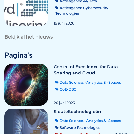
Actieagenda AI/Data
Actieagenda Cybersecurity
Technologies
19 juni 2026
Bekijk al het nieuws
Pagina's
Centre of Excellence for Data
Sharing and Cloud
Data Science, -Analytics & -Spaces
CoE-DSC
26 juni 2023
Sleuteltechnologieën
Data Science, -Analytics & -Spaces
Software Technologies