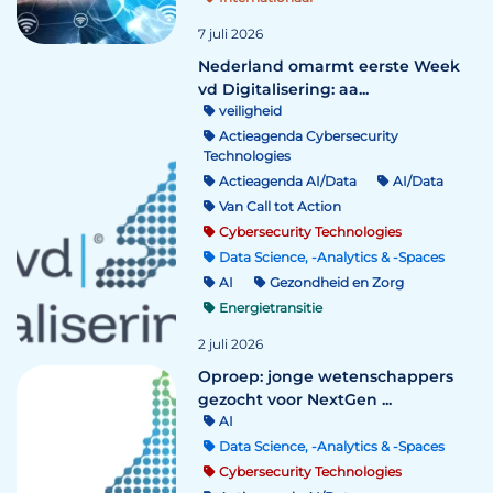
7 juli 2026
Nederland omarmt eerste Week
vd Digitalisering: aa...
veiligheid
Actieagenda Cybersecurity
Technologies
Actieagenda AI/Data
AI/Data
Van Call tot Action
Cybersecurity Technologies
Data Science, -Analytics & -Spaces
AI
Gezondheid en Zorg
Energietransitie
2 juli 2026
Oproep: jonge wetenschappers
gezocht voor NextGen ...
AI
Data Science, -Analytics & -Spaces
Cybersecurity Technologies