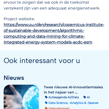
ervoor te zorgen dat we ook in de toekomst
verzekerd zijn van een adequaat energienetwerk.
Project website:
https://www.uu.nl/en/research/copernicus-institute-
of-sustainable-development/algorithmic-
computing-and-data-mining-for-climate-
integrated-energy-system-models-acdc-esm
Ook interessant voor u
Nieuws
Twee nieuwe AI-innovatiemissies
in het najaar van ...
Actieagenda AI/Data
AI
Data Science, -Analytics & -Spaces
Internationaal