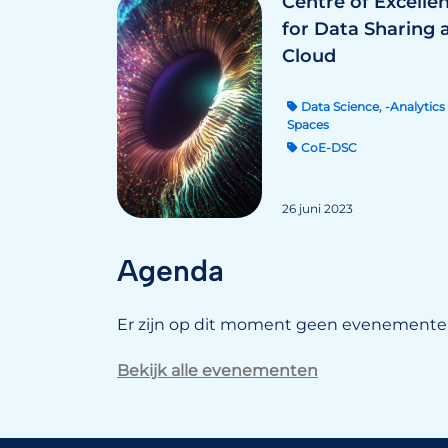
Centre of Excelle
for Data Sharing 
Cloud
Data Science, -Analytics 
Spaces
CoE-DSC
26 juni 2023
Agenda
Er zijn op dit moment geen evenementen
Bekijk alle evenementen