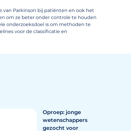
e van Parkinson bij patiënten en ook het
en om ze beter onder controle te houden
tele onderzoeksdoel is om methoden te
ines voor de classificatie en
Oproep: jonge
wetenschappers
gezocht voor