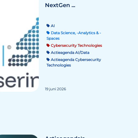
NextGen ...
AI
Data Science, -Analytics & -
Spaces
Cybersecurity Technologies
Actieagenda AI/Data
Actieagenda Cybersecurity
Technologies
19 juni 2026