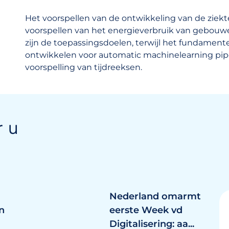
Het voorspellen van de ontwikkeling van de ziekt
voorspellen van het energieverbruik van gebouw
zijn de toepassingsdoelen, terwijl het fundamen
ontwikkelen voor automatic machinelearning pipel
voorspelling van tijdreeksen.
r u
Nederland omarmt
n
eerste Week vd
Digitalisering: aa...