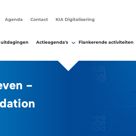
Agenda
Contact
KIA Digitalisering
 uitdagingen
Actieagenda's
Flankerende activiteiten
even -
dation