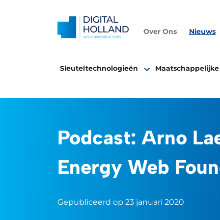
Over Ons
Nieuws
Sleuteltechnologieën
Maatschappelijke
Podcast: Arno La
Energy Web Foun
Gepubliceerd op 23 januari 2020