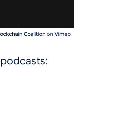
ockchain Coalition
on
Vimeo
.
 podcasts: