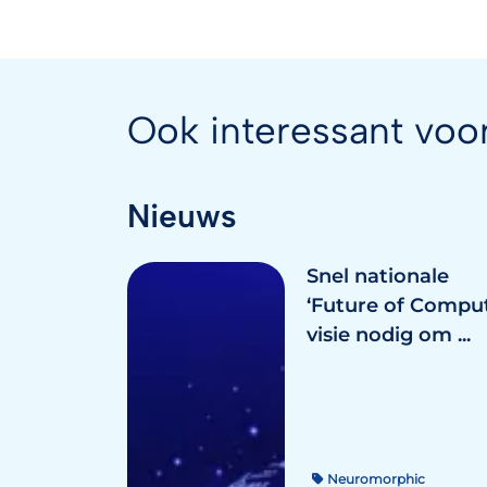
Ook interessant voo
Nieuws
Snel nationale
‘Future of Comput
visie nodig om ...
Neuromorphic