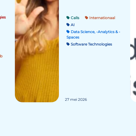
ies
Calls
Internationaal
AI
Data Science, -Analytics & -
Spaces
Software Technologies
b
27 mei 2026