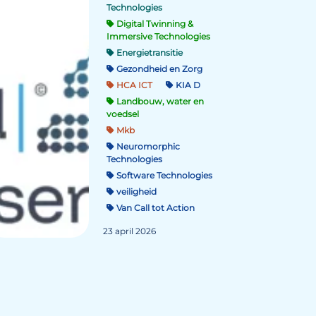
Technologies
Digital Twinning &
Immersive Technologies
Energietransitie
Gezondheid en Zorg
HCA ICT
KIA D
Landbouw, water en
voedsel
Mkb
Neuromorphic
Technologies
Software Technologies
veiligheid
Van Call tot Action
23 april 2026