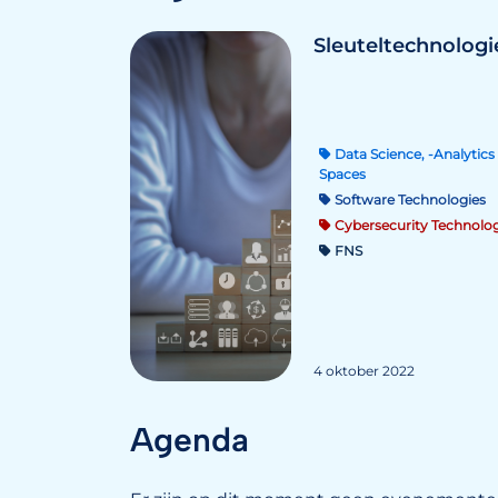
Sleuteltechnolog
Data Science, -Analytics 
Spaces
Software Technologies
Cybersecurity Technolog
FNS
4 oktober 2022
Agenda