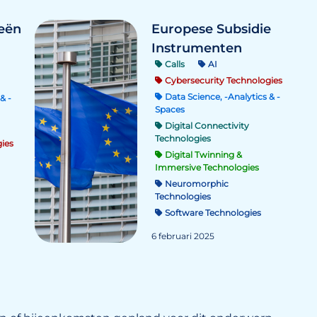
ieën
Europese Subsidie
Instrumenten
Calls
AI
Cybersecurity Technologies
Data Science, -Analytics & -
& -
Spaces
Digital Connectivity
Technologies
ies
Digital Twinning &
Immersive Technologies
Neuromorphic
Technologies
Software Technologies
6 februari 2025