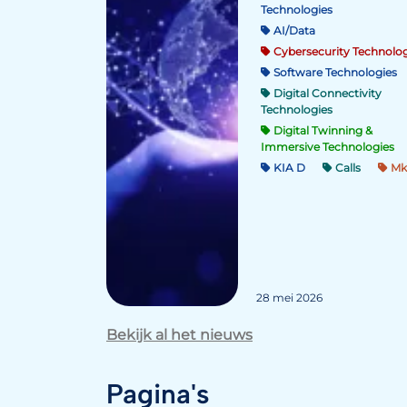
Technologies
AI/Data
Cybersecurity Technolog
Software Technologies
Digital Connectivity
Technologies
Digital Twinning &
Immersive Technologies
KIA D
Calls
Mk
28 mei 2026
Bekijk al het nieuws
Pagina's