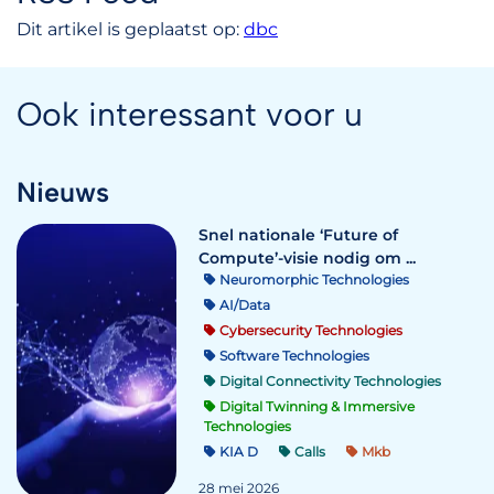
Dit artikel is geplaatst op:
dbc
Ook interessant voor u
Nieuws
Snel nationale ‘Future of
Compute’-visie nodig om ...
Neuromorphic Technologies
AI/Data
Cybersecurity Technologies
Software Technologies
Digital Connectivity Technologies
Digital Twinning & Immersive
Technologies
KIA D
Calls
Mkb
28 mei 2026