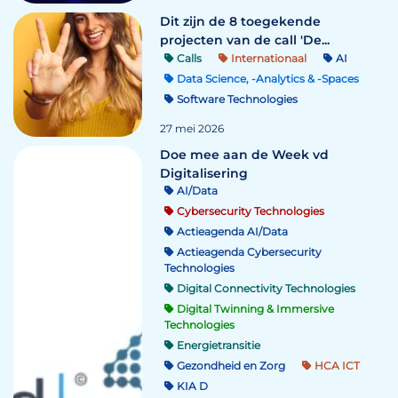
Dit zijn de 8 toegekende
projecten van de call 'De...
Calls
Internationaal
AI
Data Science, -Analytics & -Spaces
Software Technologies
27 mei 2026
Doe mee aan de Week vd
Digitalisering
AI/Data
Cybersecurity Technologies
Actieagenda AI/Data
Actieagenda Cybersecurity
Technologies
Digital Connectivity Technologies
Digital Twinning & Immersive
Technologies
Energietransitie
Gezondheid en Zorg
HCA ICT
KIA D