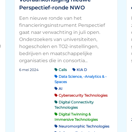
Perspectief-ronde NWO
Een nieuwe ronde van het
financieringsinstrument Perspectief
gaat naar verwachting in juli open.
Onderzoekers van universiteiten,
g
hogescholen en TO2-instellingen,
bedrijven en maatschappelijke
organisaties die in consortia...
6 mei 2024
Calls
KIA D
Data Science, -Analytics & -
Spaces
AI
Cybersecurity Technologies
Digital Connectivity
Technologies
Digital Twinning &
Immersive Technologies
Neuromorphic Technologies