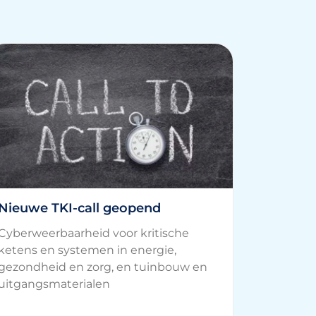
Nieuwe TKI-call geopend
Cyberweerbaarheid voor kritische
ketens en systemen in energie,
gezondheid en zorg, en tuinbouw en
uitgangsmaterialen