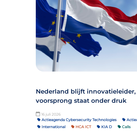
Nederland blijft innovatieleider
voorsprong staat onder druk
16 juli 2026
Actieagenda Cybersecurity Technologies
Actie
International
HCA ICT
KIA D
Calls