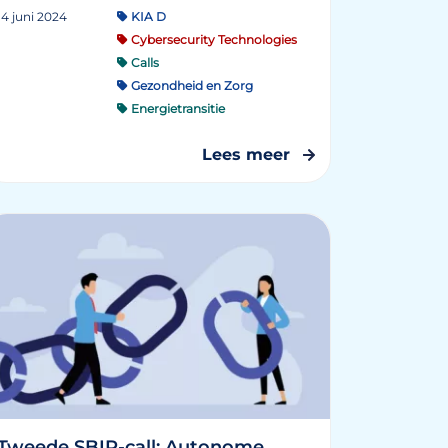
14 juni 2024
KIA D
Cybersecurity Technologies
Calls
Gezondheid en Zorg
Energietransitie
Lees meer
Tweede SBIR-call: Autonome