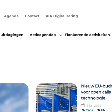
Agenda
Contact
KIA Digitalisering
 uitdagingen
Actieagenda's
Flankerende activiteiten
Nieuw EU-bud
voor open calls
technologie
15 juli 2026
Calls
FNS