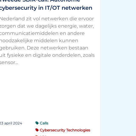
cybersecurity in IT/OT netwerken
Nederland zit vol netwerken die ervoor
zorgen dat we dagelijks energie, water,
communicatiemiddelen en andere
noodzakelijke middelen kunnen
gebruiken. Deze netwerken bestaan
uit fysieke en digitale onderdelen, zoals
sensor...
23 april 2024
Calls
Cybersecurity Technologies