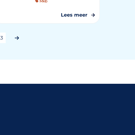
Mkb
Lees meer
23