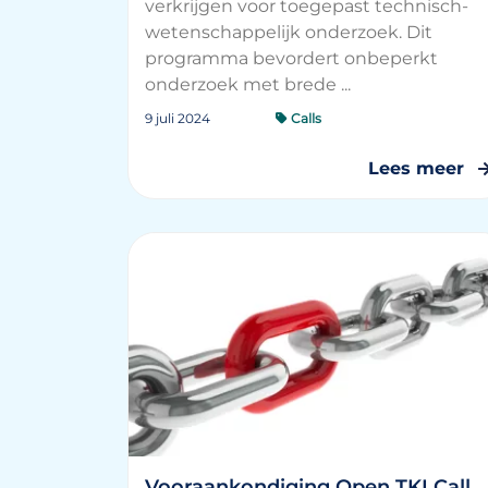
verkrijgen voor toegepast technisch-
wetenschappelijk onderzoek. Dit
programma bevordert onbeperkt
onderzoek met brede ...
9 juli 2024
Calls
Lees meer
Vooraankondiging Open TKI Call