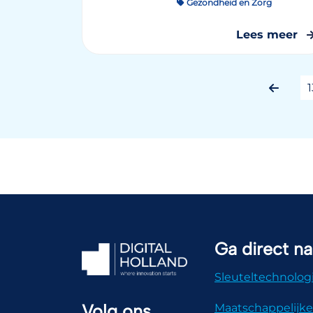
Gezondheid en Zorg
Lees meer
1
Ga direct na
Sleuteltechnolog
Volg ons
Maatschappelijke