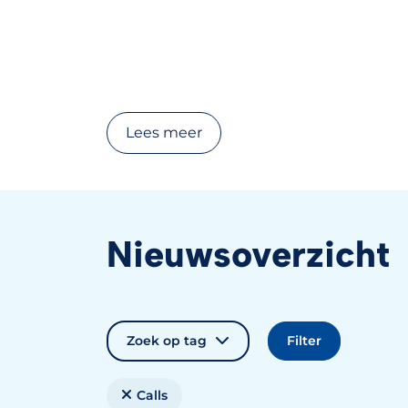
Lees meer
Nieuwsoverzicht
Zoek op tag
Calls