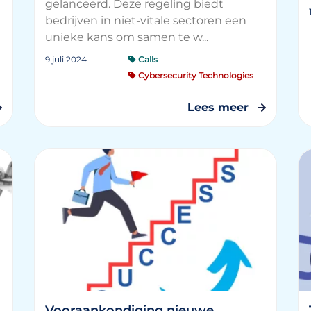
gelanceerd. Deze regeling biedt
bedrijven in niet-vitale sectoren een
unieke kans om samen te w...
9 juli 2024
Calls
Cybersecurity Technologies
Lees meer
Vooraankondiging nieuwe