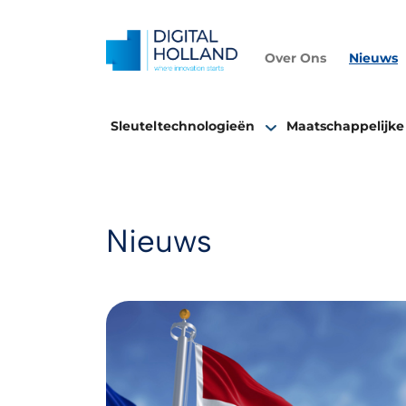
Over Ons
Nieuws
Sleuteltechnologieën
Maatschappelijke
Nieuws