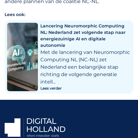
andere plannen van de coalitie NC-NL.
Lees ook:
Lancering Neuromorphic Computing
NL: Nederland zet volgende stap naar
energiezuinige AI en digitale
autonomie
Met de lancering van Neuromorphic
Computing NL (NC-NL) zet
Nederland een belangrijke stap
richting de volgende generatie
intell...
Lees verder