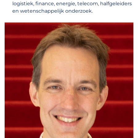
logistiek, finance, energie, telecom, halfgeleiders
en wetenschappelijk onderzoek.