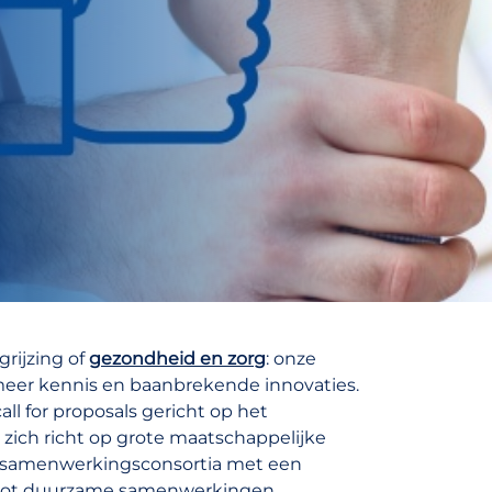
grijzing of
gezondheid en zorg
: onze
eer kennis en baanbrekende innovaties.
ll for proposals gericht op het
 zich richt op grote maatschappelijke
ate samenwerkingsconsortia met een
n tot duurzame samenwerkingen.