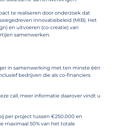
pact te realiseren door onderzoek dat
Missiegedreven Innovatiebeleid (MIB). Het
n) en uitvoeren (co-creatie) van
artijen samenwerken.
ger in samenwerking met ten minste één
clusief bedrijven die als co-financiers
ze call, meer informatie daarover vindt u
bij per project tussen €250.000 en
e maximaal 50% van het totale