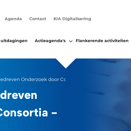
Agenda
Contact
KIA Digitalisering
 uitdagingen
Actieagenda's
Flankerende activiteiten
ggedreven Onderzoek door Consortia - S
edreven
onsortia -