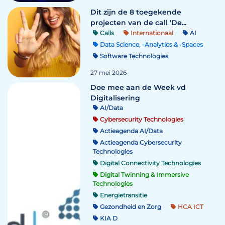
Dit zijn de 8 toegekende
projecten van de call 'De...
Calls
Internationaal
AI
Data Science, -Analytics & -Spaces
Software Technologies
27 mei 2026
Doe mee aan de Week vd
Digitalisering
AI/Data
Cybersecurity Technologies
Actieagenda AI/Data
Actieagenda Cybersecurity
Technologies
Digital Connectivity Technologies
Digital Twinning & Immersive
Technologies
Energietransitie
Gezondheid en Zorg
HCA ICT
KIA D