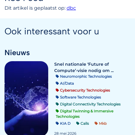
Dit artikel is geplaatst op:
dbc
Ook interessant voor u
Nieuws
Snel nationale ‘Future of
Compute’-visie nodig om ...
Neuromorphic Technologies
AI/Data
Cybersecurity Technologies
Software Technologies
Digital Connectivity Technologies
Digital Twinning & Immersive
Technologies
KIA D
Calls
Mkb
28 mei 2026