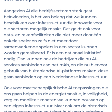
Aangezien AI alle bedrijfssectoren sterk gaat
beïnvloeden, is het van belang dat we kunnen
beschikken over infrastructuur die innovatie voor
die sectoren mogelijk maakt. Dat geldt ook voor
data- en rekenfaciliteiten die niet meer door één
enkele speler en zelfs niet meer door
samenwerkende spelers in een sector kunnen
worden gerealiseerd. Er is een nationaal initiatief
nodig. Dan kunnen ook de bedrijven die nu AI-
services aanbieden aan het mkb, en die nu hiervoor
gebruik van buitenlandse AI-platforms maken, deze
gaan aanbieden op een Nederlandse infrastructuur.
Ook voor maatschappijkritische AI toepassingen die
ons gaan helpen in de energietransitie, in veiligheid,
zorg en mobiliteit moeten we kunnen bouwen op
een eigen infrastructuur. Maar ook om de historisch
sterke wetenschap en talent in AI voor Nederland