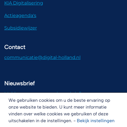
KIA Digitalisering
Actieagenda's
Subsidiewijzer
Contact
communicatie@digital-holland.nl
Nieuwsbrief
Meld u aan voor onze nieuwsbrief!
We gebruiken cookies om u de beste ervaring op
onze website te bieden. U kunt meer informatie
vinden over welke cookies we gebruiken of deze
uitschakelen in de instellingen. -
Bekijk
instellingen