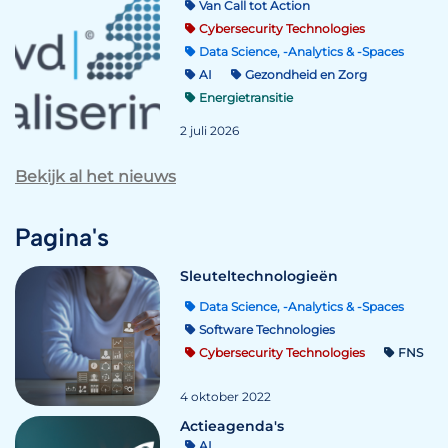
Van Call tot Action
Cybersecurity Technologies
Data Science, -Analytics & -Spaces
AI
Gezondheid en Zorg
Energietransitie
2 juli 2026
Bekijk al het nieuws
Pagina's
Sleuteltechnologieën
Data Science, -Analytics & -Spaces
Software Technologies
Cybersecurity Technologies
FNS
4 oktober 2022
Actieagenda's
AI