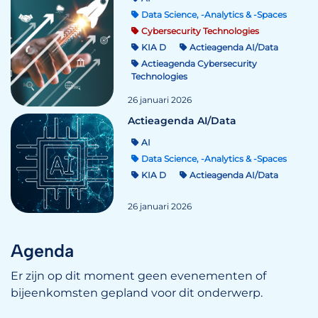
Data Science, -Analytics & -Spaces
Cybersecurity Technologies
KIA D
Actieagenda AI/Data
Actieagenda Cybersecurity
Technologies
26 januari 2026
Actieagenda AI/Data
AI
Data Science, -Analytics & -Spaces
KIA D
Actieagenda AI/Data
26 januari 2026
Agenda
Er zijn op dit moment geen evenementen of
bijeenkomsten gepland voor dit onderwerp.