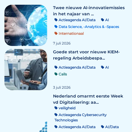
Twee nieuwe AI-innovatiemissies
in het najaar van ...
Actieagenda AI/Data
AI
Data Science, -Analytics & -Spaces
Internationaal
7 juli 2026
Goede start voor nieuwe KIEM-
regeling Arbeidsbespa...
Actieagenda AI/Data
AI
Calls
3 juli 2026
Nederland omarmt eerste Week
vd Digitalisering: aa...
veiligheid
Actieagenda Cybersecurity
Technologies
Actieagenda AI/Data
AI/Data