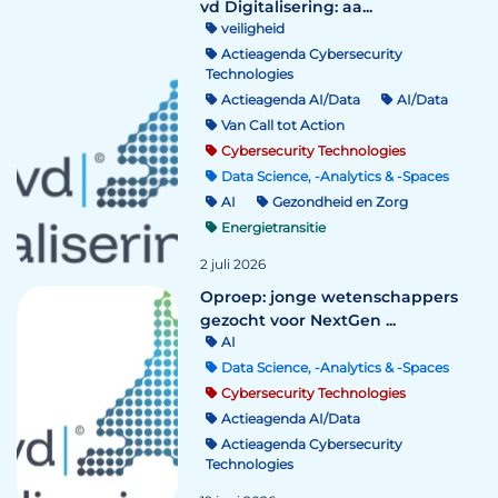
vd Digitalisering: aa...
veiligheid
Actieagenda Cybersecurity
Technologies
Actieagenda AI/Data
AI/Data
Van Call tot Action
Cybersecurity Technologies
Data Science, -Analytics & -Spaces
AI
Gezondheid en Zorg
Energietransitie
2 juli 2026
Oproep: jonge wetenschappers
gezocht voor NextGen ...
AI
Data Science, -Analytics & -Spaces
Cybersecurity Technologies
Actieagenda AI/Data
Actieagenda Cybersecurity
Technologies