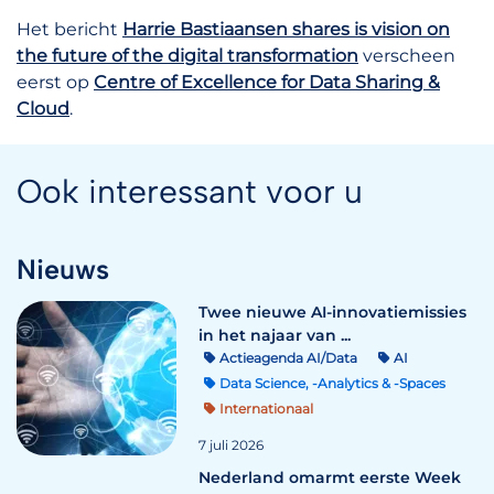
Het bericht
Harrie Bastiaansen shares is vision on
the future of the digital transformation
verscheen
eerst op
Centre of Excellence for Data Sharing &
Cloud
.
Ook interessant voor u
Nieuws
Twee nieuwe AI-innovatiemissies
in het najaar van ...
Actieagenda AI/Data
AI
Data Science, -Analytics & -Spaces
Internationaal
7 juli 2026
Nederland omarmt eerste Week