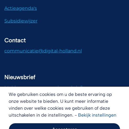
Actieagenda's
Subsidiewijzer
Contact
communicatie@digital-holland.nl
Nieuwsbrief
Meld u aan voor onze nieuwsbrief!
We gebruiken cookies om u de beste ervaring op
onze website te bieden. U kunt meer informatie
vinden over welke cookies we gebruiken of deze
uitschakelen in de instellingen. -
Bekijk
instellingen
Disclaimer
Copyright
Cookies