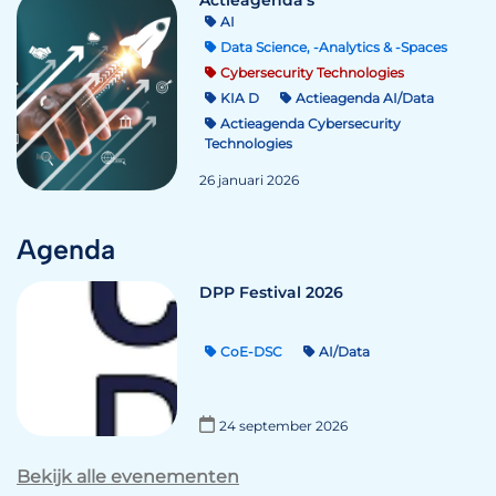
Actieagenda's
AI
Data Science, -Analytics & -Spaces
Cybersecurity Technologies
KIA D
Actieagenda AI/Data
Actieagenda Cybersecurity
Technologies
26 januari 2026
Agenda
DPP Festival 2026
CoE-DSC
AI/Data
24 september 2026
Bekijk alle evenementen