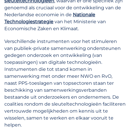
sleuteltechnologieën
, waarvan er drie specifiek zijn
genoemd als cruciaal voor de ontwikkeling van de
Nederlandse economie in de
Nationale
Technologiestrategie
van het Ministerie van
Economische Zaken en Klimaat.
Verschillende instrumenten voor het stimuleren
van publiek-private samenwerking ondersteunen
gedegen onderzoek en ontwikkeling (van
toepassingen) van digitale technologieën.
Instrumenten die tot stand komen in
samenwerking met onder meer NWO en RvO,
naast PPS-toeslagen van topsectoren staan ter
beschikking van samenwerkingsverbanden
bestaande uit onderzoekers en ondernemers. De
coalities rondom de sleuteltechnologieën faciliteren
vertrouwde mogelijkheden om kennis uit te
wisselen, samen te werken en elkaar vooruit te
helpen.