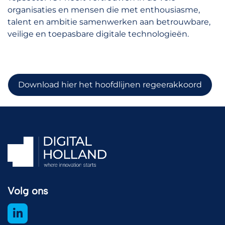
organisaties en mensen die met enthousiasme,
talent en ambitie samenwerken aan betrouwbare,
veilige en toepasbare digitale technologieën.
Download hier het hoofdlijnen regeerakkoord
Volg ons