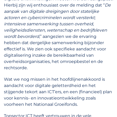
Hierbij zijn wij enthousiast over de melding dat “
De
aanpak van digitale dreigingen door statelijke
actoren en cybercriminelen wordt versterkt;
intensieve samenwerking tussen overheid,
veiligheidsdiensten, wetenschap en bedrijfsleven
wordt bevorderd,
” aangezien we de ervaring
hebben dat dergelijke samenwerking bijzonder
effectief is. We zien ook specifieke aandacht voor
digitalisering inzake de bereikbaarheid van
overheidsorganisaties, het omroepbestel en de
rechtsorde.
Wat we nog missen in het hoofdlijnenakkoord is
aandacht voor digitale geletterdheid en het
stijgende tekort aan ICT’ers, en een (financieel) plan
voor kennis- en innovatieontwikkeling zoals
voorheen het Nationaal Groeifonds.
Topsector ICT heeft vertrouwen in de vele