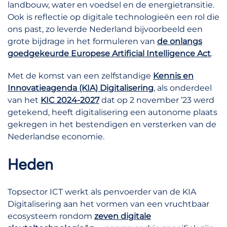
landbouw, water en voedsel en de energietransitie.
Ook is reflectie op digitale technologieën een rol die
ons past, zo leverde Nederland bijvoorbeeld een
grote bijdrage in het formuleren van
de onlangs
goedgekeurde Europese Artificial Intelligence Act
.
Met de komst van een zelfstandige
Kennis en
Innovatieagenda (KIA) Digitalisering
, als onderdeel
van het
KIC 2024-2027
dat op 2 november ’23 werd
getekend, heeft digitalisering een autonome plaats
gekregen in het bestendigen en versterken van de
Nederlandse economie.
Heden
Topsector ICT werkt als penvoerder van de KIA
Digitalisering aan het vormen van een vruchtbaar
ecosysteem rondom
zeven digitale