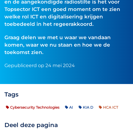
en de aangekondigde radiostilte is het voor
Topsector ICT een goed moment om te zien
welke rol ICT en digitalisering krijgen
toebedeeld in het regeerakkoord.
Graag delen we met u waar we vandaan
komen, waar we nu staan en hoe we de
toekomst zien.
Gepubliceerd op 24 mei 2024
Tags
Cybersecurity Technologies
AI
KIA D
HCA ICT
Deel deze pagina