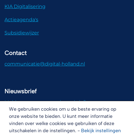
KIA Digitalisering
Actieagenda's
Subsidiewijzer
Contact
communicatie@digital-holland.nl
Nieuwsbrief
Meld u aan voor onze nieuwsbrief!
We gebruiken cookies om u de beste ervaring op
onze website te bieden. U kunt meer informatie
vinden over welke cookies we gebruiken of deze
uitschakelen in de instellingen. -
Bekijk
instellingen