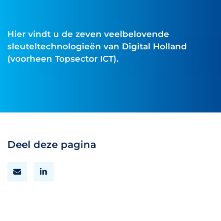
Hier vindt u de zeven veelbelovende
sleuteltechnologieën van Digital Holland
(voorheen Topsector ICT).
Deel deze pagina