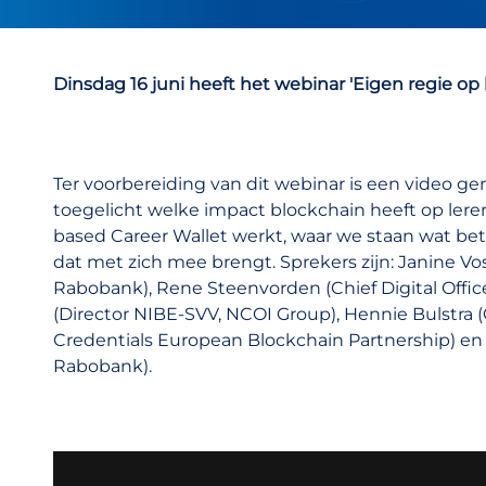
Dinsdag 16 juni heeft het webinar 'Eigen regie o
Ter voorbereiding van dit webinar is een video g
toegelicht welke impact blockchain heeft op lere
based Career Wallet werkt, waar we staan wat bet
dat met zich mee brengt. Sprekers zijn: Janine
Rabobank), Rene Steenvorden (Chief Digital Offi
(Director NIBE-SVV, NCOI Group), Hennie Bulstra
Credentials European Blockchain Partnership) e
Rabobank).