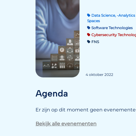
Data Science, -Analytics 
Spaces
Software Technologies
Cybersecurity Technolog
FNS
4 oktober 2022
Agenda
Er zijn op dit moment geen evenementen
Bekijk alle evenementen