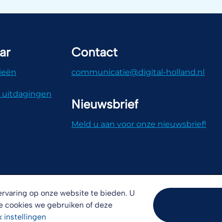
ar
Contact
ieën
communicatie@digital-holland.nl
 uitdagingen
Nieuwsbrief
Meld u aan voor onze nieuwsbrief!
rvaring op onze website te bieden. U
e cookies we gebruiken of deze
k
instellingen