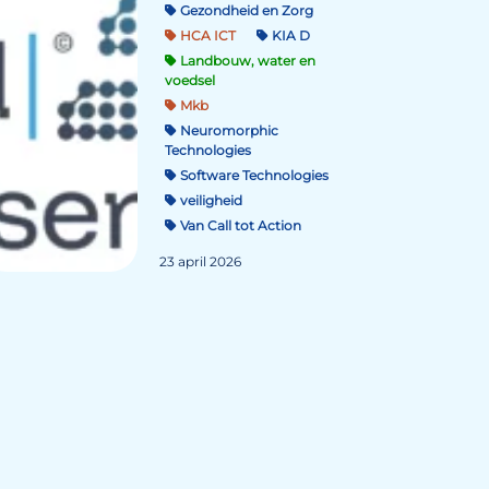
Gezondheid en Zorg
HCA ICT
KIA D
Landbouw, water en
voedsel
Mkb
Neuromorphic
Technologies
Software Technologies
veiligheid
Van Call tot Action
23 april 2026