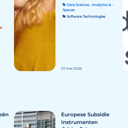
Data Science, -Analytics & -
Spaces
Software Technologies
b
27 mei 2026
ieën
Europese Subsidie
Instrumenten