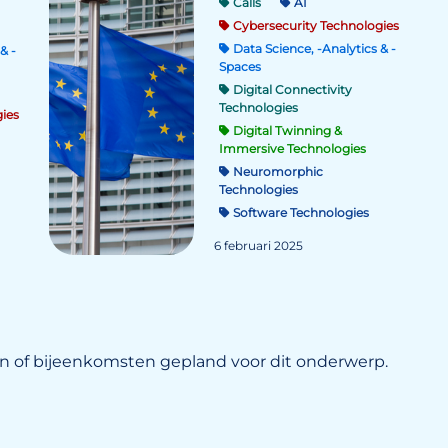
Calls
AI
Cybersecurity Technologies
Data Science, -Analytics & -
& -
Spaces
Digital Connectivity
Technologies
ies
Digital Twinning &
Immersive Technologies
Neuromorphic
Technologies
Software Technologies
6 februari 2025
 of bijeenkomsten gepland voor dit onderwerp.