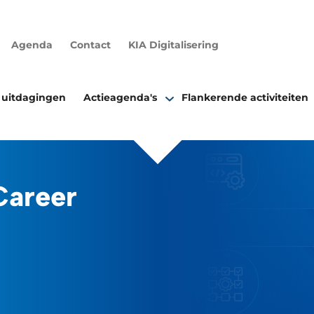
Agenda
Contact
KIA Digitalisering
 uitdagingen
Actieagenda's
Flankerende activiteiten
Career