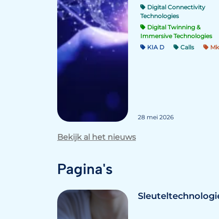
Digital Connectivity
Technologies
Digital Twinning &
Immersive Technologies
KIA D
Calls
Mk
28 mei 2026
Bekijk al het nieuws
Pagina's
Sleuteltechnolog