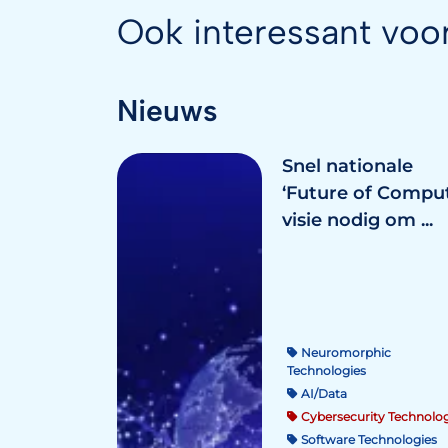
Ook interessant voo
Nieuws
Snel nationale
‘Future of Comput
visie nodig om ...
Neuromorphic
Technologies
AI/Data
Cybersecurity Technolog
Software Technologies