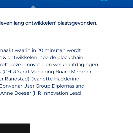
p leven lang ontwikkelen' plaatsgevonden.
emaakt waarin in 20 minuten wordt
n & ontwikkelen, hoe de blockchain
reft deze innovatie en welke uitdagingen
 Vos (CHRO and Managing Board Member
cer Randstad), Jeanette Haddering
 (Convenar User Group Diplomas and
n Anne Doeser (HR Innovation Lead