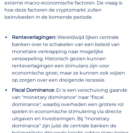
externe macro-economische factoren. De vraag is
hoe deze factoren de cryptomarkt zullen
beïnvloeden in de komende periode.
Renteverlagingen:
Wereldwijd lijken centrale
banken over te schakelen van een beleid van
monetaire verkrapping naar mogelijke
versoepeling. Historisch gezien kunnen
renteverlagingen een stimulans zijn voor
economische groei, maar ze kunnen ook wijzen
op zorgen over een dreigende recessie.
Fiscal Dominance
: Er is een verschuiving gaande
van "monetary dominance" naar "fiscal
dominance", waarbij overheden een grotere rol
spelen in economische stimulering via directe
uitgaven en investeringen. Bij “monetary
dominance” zijn juist de centrale banken de
belangrijkste drijvende kracht achter stimulering