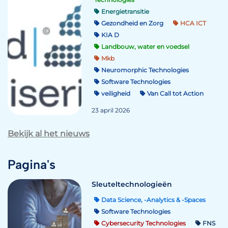
Energietransitie
Gezondheid en Zorg
HCA ICT
KIA D
Landbouw, water en voedsel
Mkb
Neuromorphic Technologies
Software Technologies
veiligheid
Van Call tot Action
23 april 2026
Bekijk al het nieuws
Pagina's
Sleuteltechnologieën
Data Science, -Analytics & -Spaces
Software Technologies
Cybersecurity Technologies
FNS