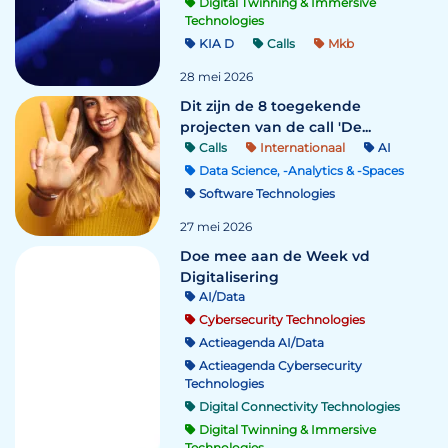
Digital Twinning & Immersive
Technologies
KIA D
Calls
Mkb
28 mei 2026
Dit zijn de 8 toegekende
projecten van de call 'De...
Calls
Internationaal
AI
Data Science, -Analytics & -Spaces
Software Technologies
27 mei 2026
Doe mee aan de Week vd
Digitalisering
AI/Data
Cybersecurity Technologies
Actieagenda AI/Data
Actieagenda Cybersecurity
Technologies
Digital Connectivity Technologies
Digital Twinning & Immersive
Technologies