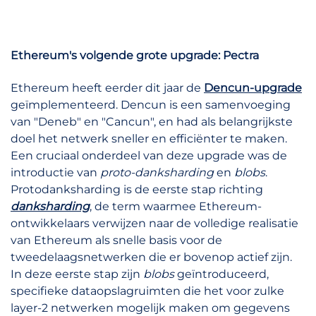
Ethereum's volgende grote upgrade: Pectra
Ethereum heeft eerder dit jaar de
Dencun-upgrade
geïmplementeerd. Dencun is een samenvoeging
van "Deneb" en "Cancun", en had als belangrijkste
doel het netwerk sneller en efficiënter te maken.
Een cruciaal onderdeel van deze upgrade was de
introductie van
proto-danksharding
en
blobs
.
Protodanksharding is de eerste stap richting
danksharding
, de term waarmee Ethereum-
ontwikkelaars verwijzen naar de volledige realisatie
van Ethereum als snelle basis voor de
tweedelaagsnetwerken die er bovenop actief zijn.
In deze eerste stap zijn
blobs
geïntroduceerd,
specifieke dataopslagruimten die het voor zulke
layer-2 netwerken mogelijk maken om gegevens