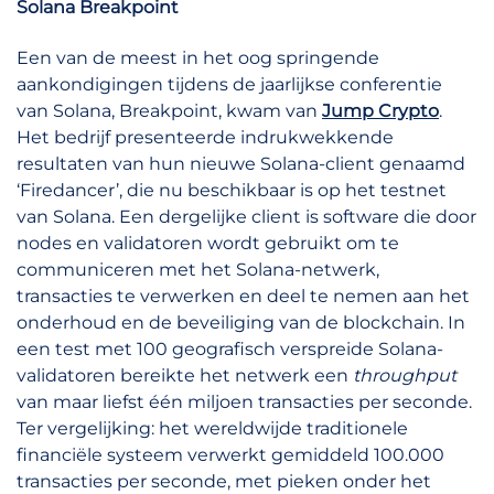
Solana Breakpoint
Een van de meest in het oog springende
aankondigingen tijdens de jaarlijkse conferentie
van Solana, Breakpoint, kwam van
Jump Crypto
.
Het bedrijf presenteerde indrukwekkende
resultaten van hun nieuwe Solana-client genaamd
‘Firedancer’, die nu beschikbaar is op het testnet
van Solana. Een dergelijke client is software die door
nodes en validatoren wordt gebruikt om te
communiceren met het Solana-netwerk,
transacties te verwerken en deel te nemen aan het
onderhoud en de beveiliging van de blockchain. In
een test met 100 geografisch verspreide Solana-
validatoren bereikte het netwerk een
throughput
van maar liefst één miljoen transacties per seconde.
Ter vergelijking: het wereldwijde traditionele
financiële systeem verwerkt gemiddeld 100.000
transacties per seconde, met pieken onder het