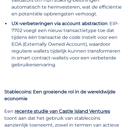
validators om hun staking-beloningen
automatisch te herinvesteren, wat de efficiëntie
en potentiële opbrengsten verhoogt.
UX-verbeteringen via account abstraction
: EIP-
7702 voegt een nieuw transactietype toe dat
tijdens één transactie de code instelt voor een
EOA (Externally Owned Account), waardoor
reguliere wallets tijdelijk kunnen transformeren
in smart contract-wallets voor een verbeterde
gebruikerservaring.
Stablecoins: Een groeiende rol in de wereldwijde
economie
Een
recente studie van Castle Island Ventures
toont aan dat het gebruik van stablecoins
aanzienlijk toeneemt, zowel in termen van actieve