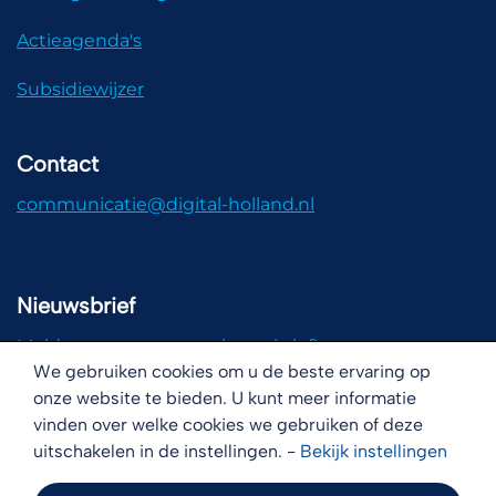
Actieagenda's
Subsidiewijzer
Contact
communicatie@digital-holland.nl
Nieuwsbrief
Meld u aan voor onze nieuwsbrief!
We gebruiken cookies om u de beste ervaring op
onze website te bieden. U kunt meer informatie
vinden over welke cookies we gebruiken of deze
uitschakelen in de instellingen. -
Bekijk
instellingen