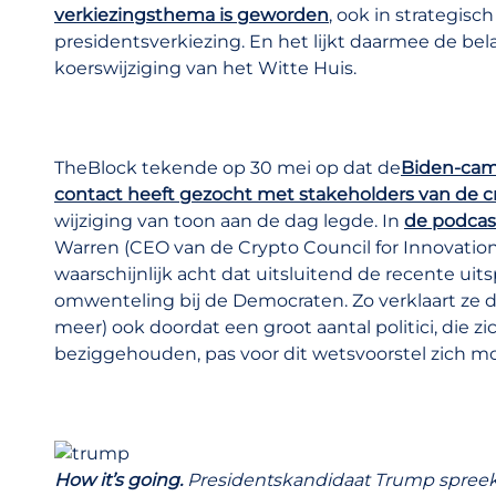
verkiezingsthema is geworden
, ook in strategisc
presidentsverkiezing. En het lijkt daarmee de bel
koerswijziging van het Witte Huis.
TheBlock tekende op 30 mei op dat de
Biden-cam
contact heeft gezocht met stakeholders van de c
wijziging van toon aan de dag legde. In
de podcas
Warren (CEO van de Crypto Council for Innovation
waarschijnlijk acht dat uitsluitend de recente u
omwenteling bij de Democraten. Zo verklaart ze 
meer) ook doordat een groot aantal politici, die 
beziggehouden, pas voor dit wetsvoorstel zich m
How it’s going.
Presidentskandidaat Trump spreekt 