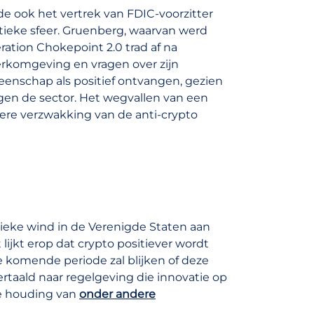
e ook het vertrek van FDIC-voorzitter
tieke sfeer. Gruenberg, waarvan werd
ration Chokepoint 2.0 trad af na
rkomgeving en vragen over zijn
eenschap als positief ontvangen, gezien
egen de sector. Het wegvallen van een
ere verzwakking van de anti-crypto
tieke wind in de Verenigde Staten aan
lijkt erop dat crypto positiever wordt
komende periode zal blijken of deze
rtaald naar regelgeving die innovatie op
re houding van
onder andere