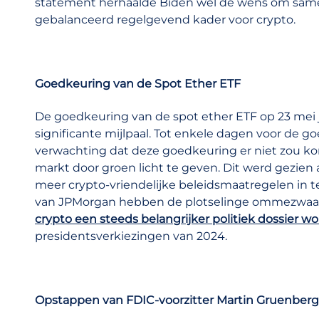
statement herhaalde Biden wel de wens om sam
gebalanceerd regelgevend kader voor crypto.
Goedkeuring van de Spot Ether ETF
De goedkeuring van de spot ether ETF op 23 mei 
significante mijlpaal. Tot enkele dagen voor de
verwachting dat deze goedkeuring er niet zou ko
markt door groen licht te geven. Dit werd gezien 
meer crypto-vriendelijke beleidsmaatregelen in t
van JPMorgan hebben de plotselinge ommezwaa
crypto een steeds belangrijker politiek dossier wo
presidentsverkiezingen van 2024.
Opstappen van FDIC-voorzitter Martin Gruenberg