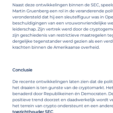
Naast deze ontwikkelingen binnen de SEC, speeld
Martin Gruenberg een rol in de veranderende poli
verondersteld dat hij een sleutelfiguur was in Ope
beschuldigingen van een vrouwonvriendelijke we
leiderschap. Zijn vertrek werd door de cryptogem
zijn geschiedenis van restrictieve maatregelen t
dergelijke tegenstander werd gezien als een verd
krachten binnen de Amerikaanse overheid.
Conclusie
De recente ontwikkelingen laten zien dat de poli
het draaien is ten gunste van de cryptomarkt. Het 
benaderd door Republikeinen én Democraten. De 
positieve trend doorzet en daadwerkelijk wordt ve
het terrein van crypto ondersteunt en een ande
toezichthouder SEC
.