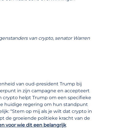
enstanders van crypto, senator Warren
enheid van oud-president Trump bij
eerpunt in zijn campagne en accepteert
van crypto helpt Trump om een specifieke
p de huidige regering om hun standpunt
jk: “Stem op mij als je wilt dat crypto in
t de groeiende politieke kracht van de
n voor wie dit een belangrijk