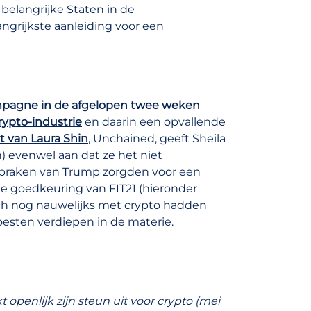
h belangrijke Staten in de
angrijkste aanleiding voor een
pagne in de afgelopen twee weken
rypto-industrie
en daarin een opvallende
t van Laura Shin
, Unchained, geeft Sheila
) evenwel aan dat ze het niet
itspraken van Trump zorgden voor een
de goedkeuring van FIT21 (hieronder
zich nog nauwelijks met crypto hadden
oesten verdiepen in de materie.
openlijk zijn steun uit voor crypto (mei