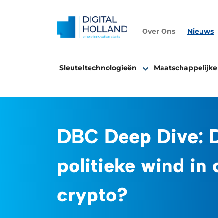
Over Ons
Nieuws
Sleuteltechnologieën
Maatschappelijke
DBC Deep Dive: D
politieke wind in
crypto?