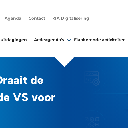
Agenda
Contact
KIA Digitalisering
 uitdagingen
Actieagenda's
Flankerende activiteiten
raait de
 de VS voor