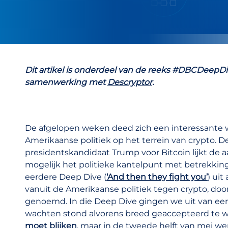
Dit artikel is onderdeel van de reeks #DBCDeepDi
samenwerking met
Descryptor
.
De afgelopen weken deed zich een interessante wi
Amerikaanse politiek op het terrein van crypto. D
presidentskandidaat Trump voor Bitcoin lijkt de a
mogelijk het politieke kantelpunt met betrekking 
eerdere Deep Dive (
‘And then they fight you’
) uit
vanuit de Amerikaanse politiek tegen crypto, doo
genoemd. In die Deep Dive gingen we uit van een 
wachten stond alvorens breed geaccepteerd te word
moet blijken
, maar in de tweede helft van mei we