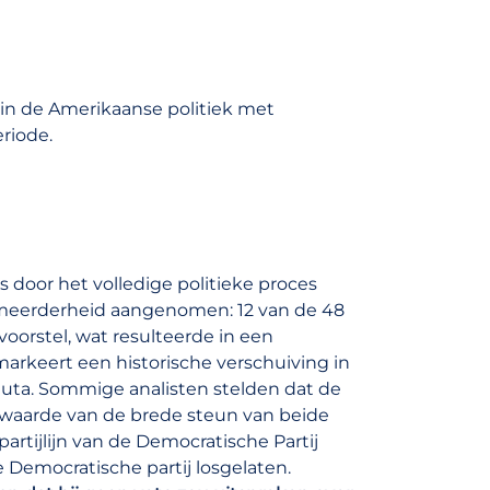
n in de Amerikaanse politiek met
riode.
door het volledige politieke proces
meerderheid aangenomen: 12 van de 48
orstel, wat resulteerde in een
arkeert een historische verschuiving in
luta. Sommige analisten stelden dat de
 waarde van de brede steun van beide
partijlijn van de Democratische Partij
 Democratische partij losgelaten.