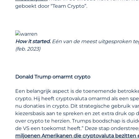
geboekt door “Team Crypto”.
How it started.
Eén van de meest uitgesproken teg
(feb. 2023)
Donald Trump omarmt crypto
Een belangrijk aspect is de toenemende betrokk
crypto. Hij heeft cryptovaluta omarmd als een sp
nu donaties in crypto. Dit strategische gebruik 
kiezersbasis aan te spreken en zet extra druk o
over crypto te herzien. Trumps boodschap is duideli
de VS een toekomst heeft.” Deze stap onderstreep
miljoenen Amerikanen die cryptovaluta bezitten e