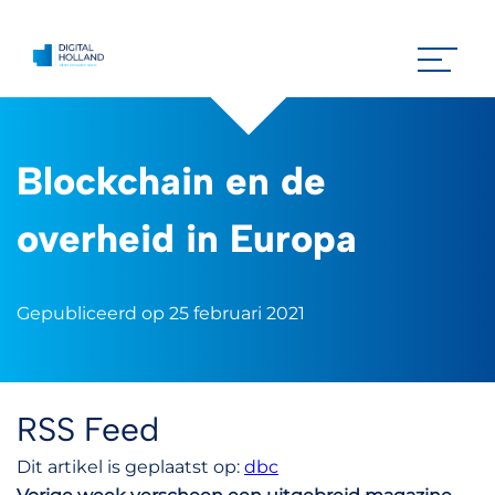
Blockchain en de
overheid in Europa
Gepubliceerd op 25 februari 2021
RSS Feed
Dit artikel is geplaatst op:
dbc