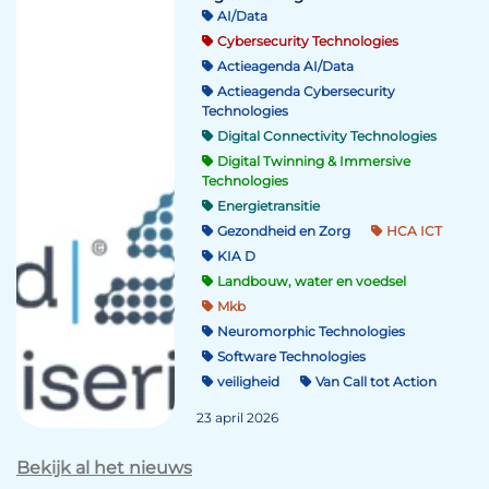
AI/Data
Cybersecurity Technologies
Actieagenda AI/Data
Actieagenda Cybersecurity
Technologies
Digital Connectivity Technologies
Digital Twinning & Immersive
Technologies
Energietransitie
Gezondheid en Zorg
HCA ICT
KIA D
Landbouw, water en voedsel
Mkb
Neuromorphic Technologies
Software Technologies
veiligheid
Van Call tot Action
23 april 2026
Bekijk al het nieuws