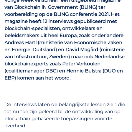
Vorige week verscheen een uitgebreid magazine
van Blockchain iN Government (BLING) ter
voorbereiding op de BLING conferentie 2021. Het
magazine heeft 12 interviews gepubliceerd met
blockchain-specialisten, ontwikkelaars en
beleidsmakers uit heel Europa, zoals onder andere
Andreas Hartl (ministerie van Economische Zaken
en Energie, Duitsland) en David Magård (ministerie
van Infrastructuur, Zweden) maar ook Nederlandse
blockchainexperts zoals Peter Verkoulen
(coalitiemanager DBC) en Hennie Bulstra (DUO en
EBP) komen aan het woord.
De interviews laten de belangrijkste lessen zien die
tot nu toe zijn geleerd bij de ontwikkeling van op
blockchain gebaseerde toepassingen voor de
overheid.