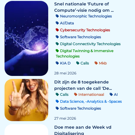
Snel nationale ‘Future of
Compute’-visie nodig om ...
Neuromorphic Technologies
AI/Data
Cybersecurity Technologies
Software Technologies
Digital Connectivity Technologies
Digital Twinning & Immersive
Technologies
KIA D
Calls
Mkb
28 mei 2026
Dit zijn de 8 toegekende
projecten van de call 'De...
Calls
Internationaal
AI
Data Science, -Analytics & -Spaces
Software Technologies
27 mei 2026
Doe mee aan de Week vd
Digitalisering