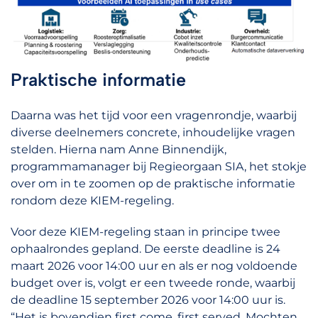
Praktische informatie
Daarna was het tijd voor een vragenrondje, waarbij
diverse deelnemers concrete, inhoudelijke vragen
stelden. Hierna nam Anne Binnendijk,
programmamanager bij Regieorgaan SIA, het stokje
over om in te zoomen op de praktische informatie
rondom deze KIEM-regeling.
Voor deze KIEM-regeling staan in principe twee
ophaalrondes gepland. De eerste deadline is 24
maart 2026 voor 14:00 uur en als er nog voldoende
budget over is, volgt er een tweede ronde, waarbij
de deadline 15 september 2026 voor 14:00 uur is.
“Het is bovendien first come, first served. Mochten