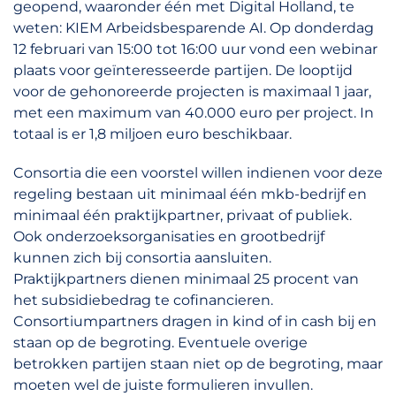
geopend, waaronder één met Digital Holland, te
weten: KIEM Arbeidsbesparende AI. Op donderdag
12 februari van 15:00 tot 16:00 uur vond een webinar
plaats voor geïnteresseerde partijen. De looptijd
voor de gehonoreerde projecten is maximaal 1 jaar,
met een maximum van 40.000 euro per project. In
totaal is er 1,8 miljoen euro beschikbaar.
Consortia die een voorstel willen indienen voor deze
regeling bestaan uit minimaal één mkb-bedrijf en
minimaal één praktijkpartner, privaat of publiek.
Ook onderzoeksorganisaties en grootbedrijf
kunnen zich bij consortia aansluiten.
Praktijkpartners dienen minimaal 25 procent van
het subsidiebedrag te cofinancieren.
Consortiumpartners dragen in kind of in cash bij en
staan op de begroting. Eventuele overige
betrokken partijen staan niet op de begroting, maar
moeten wel de juiste formulieren invullen.