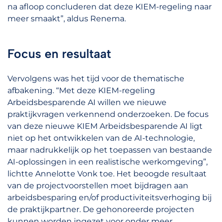
na afloop concluderen dat deze KIEM-regeling naar
meer smaakt”, aldus Renema.
Focus en resultaat
Vervolgens was het tijd voor de thematische
afbakening. “Met deze KIEM-regeling
Arbeidsbesparende AI willen we nieuwe
praktijkvragen verkennend onderzoeken. De focus
van deze nieuwe KIEM Arbeidsbesparende AI ligt
niet op het ontwikkelen van de AI-technologie,
maar nadrukkelijk op het toepassen van bestaande
AI-oplossingen in een realistische werkomgeving”,
lichtte Annelotte Vonk toe. Het beoogde resultaat
van de projectvoorstellen moet bijdragen aan
arbeidsbesparing en/of productiviteitsverhoging bij
de praktijkpartner. De gehonoreerde projecten
kunnen worden ingezet voor onder meer