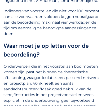
ingediend in het SIA-format”, somt Binnendijk op.
Indieners van voorstellen die niet voor 100 procent
aan alle voorwaarden voldoen krijgen voorafgaand
aan de beoordeling maximaal vier werkdagen de
tijd om eenmalig de benodigde aanpassingen te
doen.
Waar moet je op letten voor de
beoordeling?
Onderwerpen die in het voorstel aan bod moeten
komen zijn: past het binnen de thematische
afbakening, vraagarticulatie, een passend netwerk
en projectplan. Vonk heeft een aantal
aandachtspunten: “Maak goed gebruik van de
schrijfinstructies in het projectvoorstel en wees
expliciet in de onderbouwing: geef bijvoorbeeld