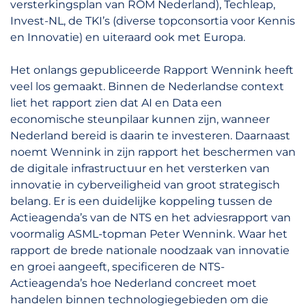
versterkingsplan van ROM Nederland), Techleap,
Invest-NL, de TKI’s (diverse topconsortia voor Kennis
en Innovatie) en uiteraard ook met Europa.
Het onlangs gepubliceerde Rapport Wennink heeft
veel los gemaakt. Binnen de Nederlandse context
liet het rapport zien dat AI en Data een
economische steunpilaar kunnen zijn, wanneer
Nederland bereid is daarin te investeren. Daarnaast
noemt Wennink in zijn rapport het beschermen van
de digitale infrastructuur en het versterken van
innovatie in cyberveiligheid van groot strategisch
belang. Er is een duidelijke koppeling tussen de
Actieagenda’s van de NTS en het adviesrapport van
voormalig ASML-topman Peter Wennink. Waar het
rapport de brede nationale noodzaak van innovatie
en groei aangeeft, specificeren de NTS-
Actieagenda’s hoe Nederland concreet moet
handelen binnen technologiegebieden om die