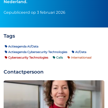
Nederland.
Gepubliceerd op 3 februari 2026
Tags
Actieagenda AI/Data
Actieagenda Cybersecurity Technologies
AI/Data
Cybersecurity Technologies
Calls
Internationaal
Contactpersoon