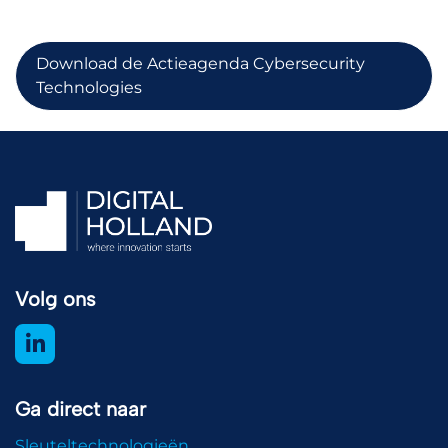
Download de Actieagenda Cybersecurity
Technologies
Volg ons
Ga direct naar
Sleuteltechnologieën