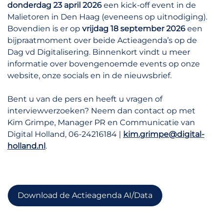
donderdag 23
april 2026
een kick-off event in de
Malietoren in Den Haag (eveneens op uitnodiging).
Bovendien is er op
vrijdag 18 september 2026
een
bijpraatmoment over beide Actieagenda’s op de
Dag vd Digitalisering. Binnenkort vindt u meer
informatie over bovengenoemde events op onze
website, onze socials en in de nieuwsbrief.
Bent u van de pers en heeft u vragen of
interviewverzoeken? Neem dan contact op met
Kim Grimpe, Manager PR en Communicatie van
Digital Holland, 06-24216184 |
kim.grimpe@digital-
holland.nl
.
Download de Actieagenda AI/Data