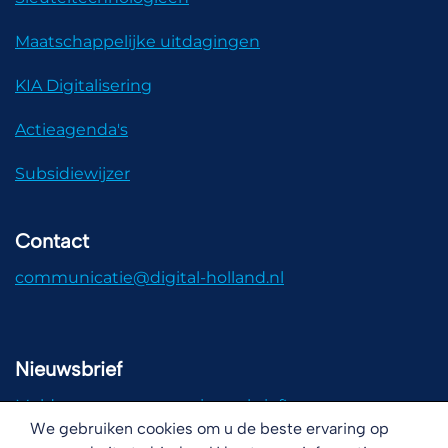
Maatschappelijke uitdagingen
KIA Digitalisering
Actieagenda's
Subsidiewijzer
Contact
communicatie@digital-holland.nl
Nieuwsbrief
Meld u aan voor onze nieuwsbrief!
We gebruiken cookies om u de beste ervaring op