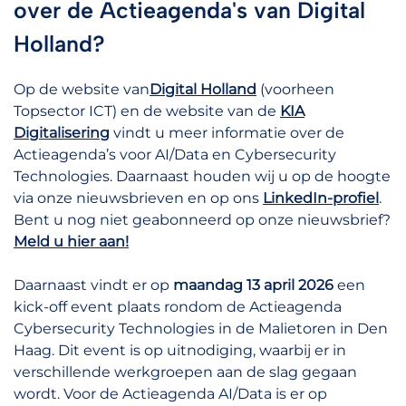
over de Actieagenda's van Digital
Holland?
Op de website van
Digital Holland
(voorheen
Topsector ICT) en de website van de
KIA
Digitalisering
vindt u meer informatie over de
Actieagenda’s voor AI/Data en Cybersecurity
Technologies. Daarnaast houden wij u op de hoogte
via onze nieuwsbrieven en op ons
LinkedIn-profiel
.
Bent u nog niet geabonneerd op onze nieuwsbrief?
Meld u hier aan!
Daarnaast vindt er op
maandag 13 april 2026
een
kick-off event plaats rondom de Actieagenda
Cybersecurity Technologies in de Malietoren in Den
Haag. Dit event is op uitnodiging, waarbij er in
verschillende werkgroepen aan de slag gegaan
wordt. Voor de Actieagenda AI/Data is er op