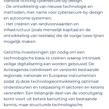
transitie richting cybersecure-by-design;
- De ontwikkeling van nieuwe technologie en
methoden, met name voor cybersecure-by-design
en autonome systemen;
- Het creëren van randvoorwaarden en
infrastructuur (zoals menselijk kapitaal en de
ontwikkeling van testlabs) die de vorige twee lijnen
mogelijk maken.
Gerichte investeringen zijn nodig om een
technologische basis te creëren waarop intrinsiek
veilige digitalisering kan worden gebouwd. De
Actieagenda coördineert en versterkt bestaande
regionale, nationale en Europese instrumenten
zodat zij deze technologieontwikkeling optimaal
ondersteunen en toepassing in sectoren en ketens
versnellen. Een belangrijk deel van de vooruitgang
komt voort uit betere benutting van bestaande
kennis, maar structurele technologische