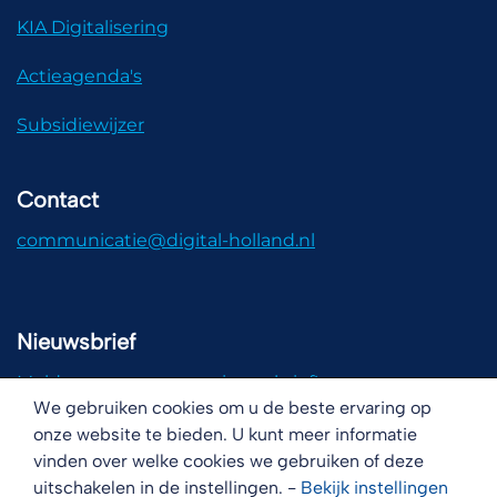
KIA Digitalisering
Actieagenda's
Subsidiewijzer
Contact
communicatie@digital-holland.nl
Nieuwsbrief
Meld u aan voor onze nieuwsbrief!
We gebruiken cookies om u de beste ervaring op
onze website te bieden. U kunt meer informatie
vinden over welke cookies we gebruiken of deze
uitschakelen in de instellingen. -
Bekijk
instellingen