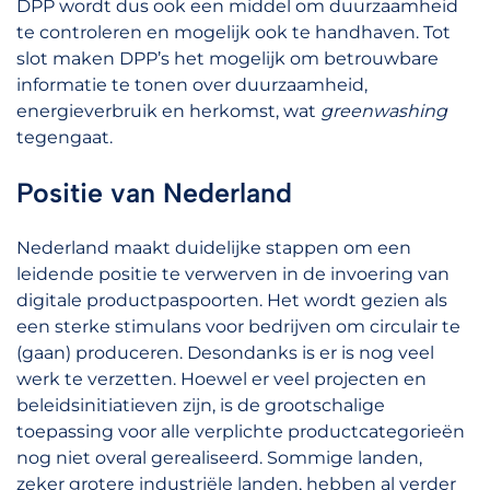
DPP wordt dus ook een middel om duurzaamheid
te controleren en mogelijk ook te handhaven. Tot
slot maken DPP’s het mogelijk om betrouwbare
informatie te tonen over duurzaamheid,
energieverbruik en herkomst, wat
greenwashing
tegengaat.
Positie van Nederland
Nederland maakt duidelijke stappen om een
leidende positie te verwerven in de invoering van
digitale productpaspoorten. Het wordt gezien als
een sterke stimulans voor bedrijven om circulair te
(gaan) produceren. Desondanks is er is nog veel
werk te verzetten. Hoewel er veel projecten en
beleidsinitiatieven zijn, is de grootschalige
toepassing voor alle verplichte productcategorieën
nog niet overal gerealiseerd. Sommige landen,
zeker grotere industriële landen, hebben al verder