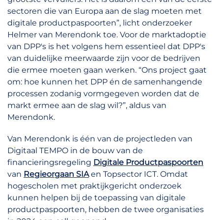
sectoren die van Europa aan de slag moeten met
digitale productpaspoorten”, licht onderzoeker
Helmer van Merendonk toe. Voor de marktadoptie
van DPP's is het volgens hem essentieel dat DPP's
van duidelijke meerwaarde zijn voor de bedrijven
die ermee moeten gaan werken. “Ons project gaat
om: hoe kunnen het DPP én de samenhangende
processen zodanig vormgegeven worden dat de
markt ermee aan de slag wil?”, aldus van
Merendonk.
Van Merendonk is één van de projectleden van
Digitaal TEMPO in de bouw van de
financieringsregeling
Digitale Productpaspoorten
van
Regieorgaan SIA
en Topsector ICT. Omdat
hogescholen met praktijkgericht onderzoek
kunnen helpen bij de toepassing van digitale
productpaspoorten, hebben de twee organisaties