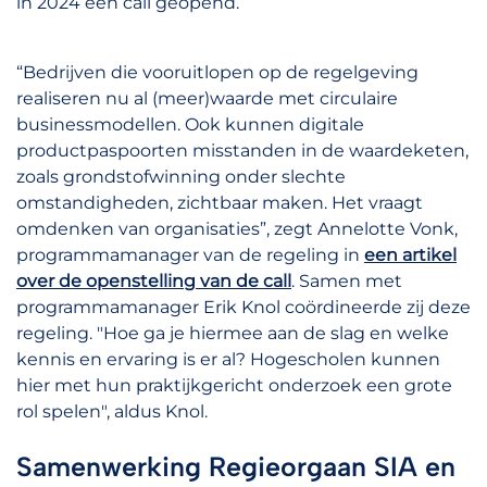
in 2024 een call geopend.
“Bedrijven die vooruitlopen op de regelgeving
realiseren nu al (meer)waarde met circulaire
businessmodellen. Ook kunnen digitale
productpaspoorten misstanden in de waardeketen,
zoals grondstofwinning onder slechte
omstandigheden, zichtbaar maken. Het vraagt
omdenken van organisaties”, zegt Annelotte Vonk,
programmamanager van de regeling in
een artikel
over de openstelling van de call
. Samen met
programmamanager Erik Knol coördineerde zij deze
regeling. "Hoe ga je hiermee aan de slag en welke
kennis en ervaring is er al? Hogescholen kunnen
hier met hun praktijkgericht onderzoek een grote
rol spelen", aldus Knol.
Samenwerking Regieorgaan SIA en