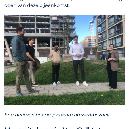
doen van deze bijeenkomst.
Een deel van het projectteam op werkbezoek