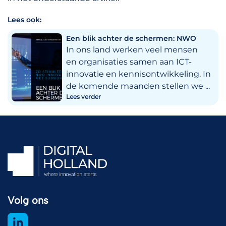
Lees ook:
Een blik achter de schermen: NWO
In ons land werken veel mensen
en organisaties samen aan ICT-
innovatie en kennisontwikkeling. In
de komende maanden stellen we ...
Lees verder
Volg ons