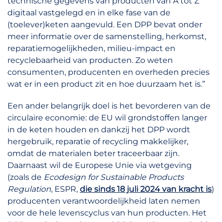
technische gegevens van producten van A tot Z
digitaal vastgelegd en in elke fase van de
(toelever)keten aangevuld. Een DPP bevat onder
meer informatie over de samenstelling, herkomst,
reparatiemogelijkheden, milieu-impact en
recyclebaarheid van producten. Zo weten
consumenten, producenten en overheden precies
wat er in een product zit en hoe duurzaam het is.”
Een ander belangrijk doel is het bevorderen van de
circulaire economie: de EU wil grondstoffen langer
in de keten houden en dankzij het DPP wordt
hergebruik, reparatie of recycling makkelijker,
omdat de materialen beter traceerbaar zijn.
Daarnaast wil de Europese Unie via wetgeving
(zoals de
Ecodesign for Sustainable Products
Regulation
, ESPR,
die sinds 18 juli 2024 van kracht is
)
producenten verantwoordelijkheid laten nemen
voor de hele levenscyclus van hun producten. Het