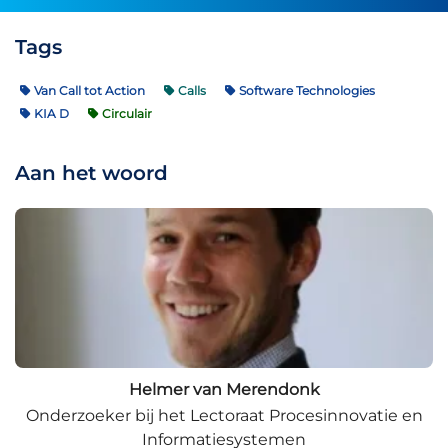
Tags
Van Call tot Action
Calls
Software Technologies
KIA D
Circulair
Aan het woord
Helmer van Merendonk
Onderzoeker bij het Lectoraat Procesinnovatie en
Informatiesystemen