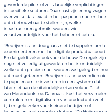
gevorderde pilots of zelfs landelijke verplichtingen
in specifieke sectoren. Daarnaast zijn er nog vragen
over welke data exact in het paspoort moeten, hoe
data betrouwbaar te stellen zijn, welke
infrastructuren gebruikt worden, wie
verantwoordelijk is voor het beheer, et cetera.
“Bedrijven staan doorgaans niet te trappelen om te
experimenteren met het digitale productpaspoort.
En dat geldt zeker ook voor de bouw. De regels zijn
nog niet volledig uitgewerkt en het is onduidelijk
welke data precies moet worden vastgelegd en hoe
dat moet gebeuren. Bedrijven staan bovendien niet
te popelen om te investeren in een systeem dat
later niet aan de uiteindelijke eisen voldoet”, licht
van Merendonk toe. Daarnaast kost het verzamelen,
controleren en digitaliseren van productdata veel
tijd en geld, zeker voor kleinere bedrijven of
leveranciers met complexe ketens. “De Heijmansen