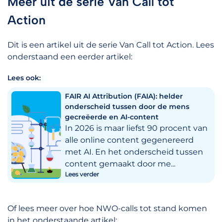
Meer uit de serie Van Call tot
Action
Dit is een artikel uit de serie Van Call tot Action. Lees
onderstaand een eerder artikel:
Lees ook:
FAIR AI Attribution (FAIA): helder
onderscheid tussen door de mens
gecreëerde en AI-content
In 2026 is maar liefst 90 procent van
alle online content gegenereerd
met AI. En het onderscheid tussen
content gemaakt door me...
Lees verder
Of lees meer over hoe NWO-calls tot stand komen
in het onderstaande artikel: