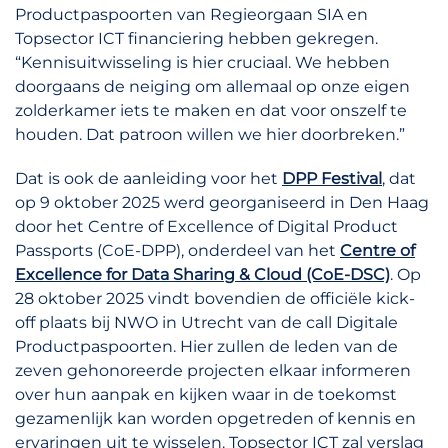
Productpaspoorten van Regieorgaan SIA en
Topsector ICT financiering hebben gekregen.
“Kennisuitwisseling is hier cruciaal. We hebben
doorgaans de neiging om allemaal op onze eigen
zolderkamer iets te maken en dat voor onszelf te
houden. Dat patroon willen we hier doorbreken.”
Dat is ook de aanleiding voor het
DPP Festival
, dat
op 9 oktober 2025 werd georganiseerd in Den Haag
door het Centre of Excellence of Digital Product
Passports (CoE-DPP), onderdeel van het
Centre of
Excellence for Data Sharing & Cloud (CoE-DSC)
. Op
28 oktober 2025 vindt bovendien de officiële kick-
off plaats bij NWO in Utrecht van de call Digitale
Productpaspoorten. Hier zullen de leden van de
zeven gehonoreerde projecten elkaar informeren
over hun aanpak en kijken waar in de toekomst
gezamenlijk kan worden opgetreden of kennis en
ervaringen uit te wisselen. Topsector ICT zal verslag