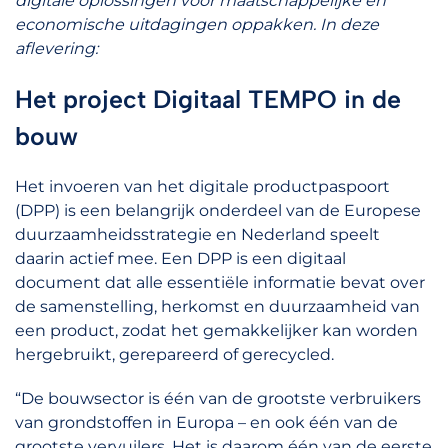
digitale oplossingen voor maatschappelijke en
economische uitdagingen oppakken. In deze
aflevering:
Het project Digitaal TEMPO in de
bouw
Het invoeren van het digitale productpaspoort
(DPP) is een belangrijk onderdeel van de Europese
duurzaamheidsstrategie en Nederland speelt
daarin actief mee. Een DPP is een digitaal
document dat alle essentiële informatie bevat over
de samenstelling, herkomst en duurzaamheid van
een product, zodat het gemakkelijker kan worden
hergebruikt, gerepareerd of gerecycled.
“De bouwsector is één van de grootste verbruikers
van grondstoffen in Europa – en ook één van de
grootste vervuilers. Het is daarom één van de eerste