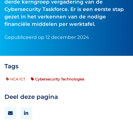
derde kerngroep vergadering van de
Cybersecurity Taskforce. Er is een eerste stap
gezet in het verkennen van de nodige
financiële middelen per werktafel.
Gepubliceerd op 12 december 2024
Tags
HCA ICT
Cybersecurity Technologies
Deel deze pagina