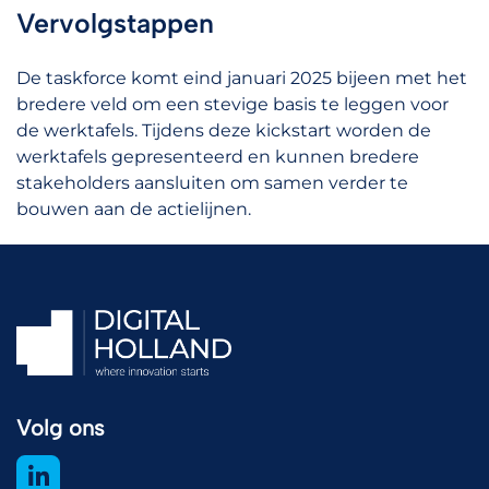
Vervolgstappen
De taskforce komt eind januari 2025 bijeen met het
bredere veld om een stevige basis te leggen voor
de werktafels. Tijdens deze kickstart worden de
werktafels gepresenteerd en kunnen bredere
stakeholders aansluiten om samen verder te
bouwen aan de actielijnen.
Volg ons