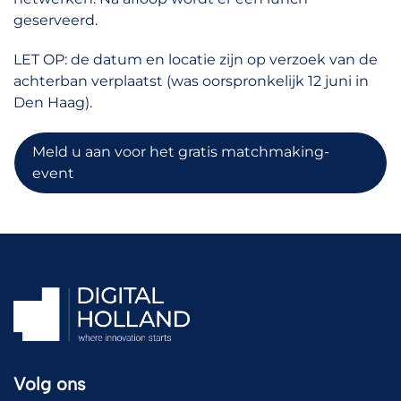
geserveerd.
LET OP: de datum en locatie zijn op verzoek van de
achterban verplaatst (was oorspronkelijk 12 juni in
Den Haag).
Meld u aan voor het gratis matchmaking-
event
Volg ons