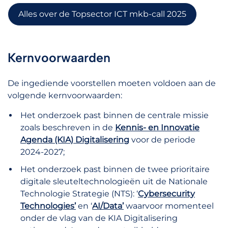
Alles over de Topsector ICT mkb-call 2025
Kernvoorwaarden
De ingediende voorstellen moeten voldoen aan de
volgende kernvoorwaarden:
Het onderzoek past binnen de centrale missie
zoals beschreven in de
Kennis- en Innovatie
Agenda (KIA) Digitalisering
voor de periode
2024-2027;
Het onderzoek past binnen de twee prioritaire
digitale sleuteltechnologieën uit de Nationale
Technologie Strategie (NTS): ‘
Cybersecurity
Technologies’
en ‘
AI/Data’
waarvoor momenteel
onder de vlag van de KIA Digitalisering