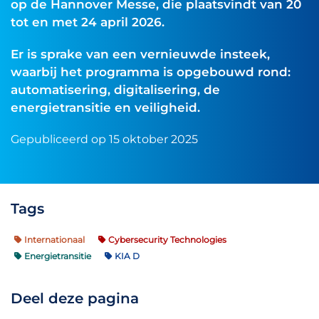
op de Hannover Messe, die plaatsvindt van 20
tot en met 24 april 2026.
Er is sprake van een vernieuwde insteek,
waarbij het programma is opgebouwd rond:
automatisering, digitalisering, de
energietransitie en veiligheid.
Gepubliceerd op 15 oktober 2025
Tags
Internationaal
Cybersecurity Technologies
Energietransitie
KIA D
Deel deze pagina