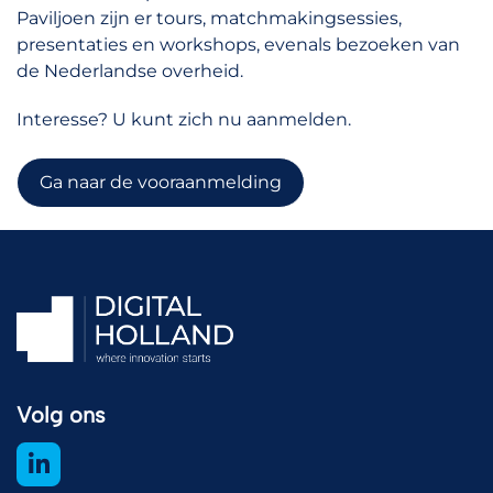
Paviljoen zijn er tours, matchmakingsessies,
presentaties en workshops, evenals bezoeken van
de Nederlandse overheid.
Interesse? U kunt zich nu aanmelden.
Ga naar de vooraanmelding
Volg ons