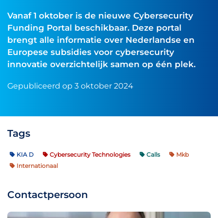
Vanaf 1 oktober is de nieuwe Cybersecurity
Funding Portal beschikbaar. Deze portal
brengt alle informatie over Nederlandse en
Europese subsidies voor cybersecurity
innovatie overzichtelijk samen op één plek.
Gepubliceerd op 3 oktober 2024
Tags
KIA D
Cybersecurity Technologies
Calls
Mkb
Internationaal
Contactpersoon