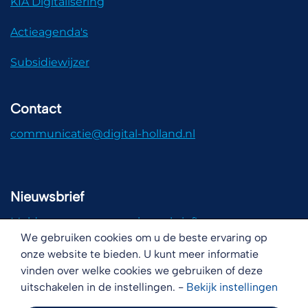
KIA Digitalisering
Actieagenda's
Subsidiewijzer
Contact
communicatie@digital-holland.nl
Nieuwsbrief
Meld u aan voor onze nieuwsbrief!
We gebruiken cookies om u de beste ervaring op
onze website te bieden. U kunt meer informatie
vinden over welke cookies we gebruiken of deze
uitschakelen in de instellingen. -
Bekijk
instellingen