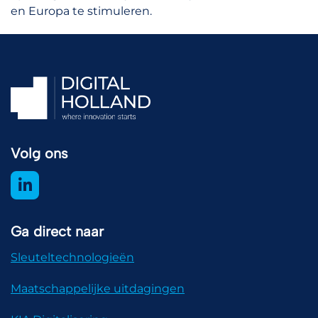
en Europa te stimuleren.
Volg ons
Ga direct naar
Sleuteltechnologieën
Maatschappelijke uitdagingen