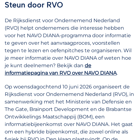
Steun door RVO
De Rijksdienst voor Ondernemend Nederland
(RVO) helpt ondernemers die interesse hebben
voor het NAVO DIANA-programma door informatie
te geven over het aanvraagproces, voorstellen
tegen te lezen en oefenpitches te organiseren. Wil
je meer informatie over NAVO DIANA of weten hoe
je kunt deelnemen? Bekijk dan
de
informatiepagina van RVO over NAVO DIANA
.
Op woensdagochtend 10 juni 2026 organiseert de
Rijksdienst voor Ondernemend Nederland (RVO), in
samenwerking met het Ministerie van Defensie en
The Gate, Brainport Development en de Brabantse
Ontwikkelings Maatschappij (BOM), een
informatiebijeenkomst over NAVO DIANA. Het gaat
om een hybride bijeenkomst, die zowel online als
fysiek bij RVO in Den Haag plaatsvindt. Op de