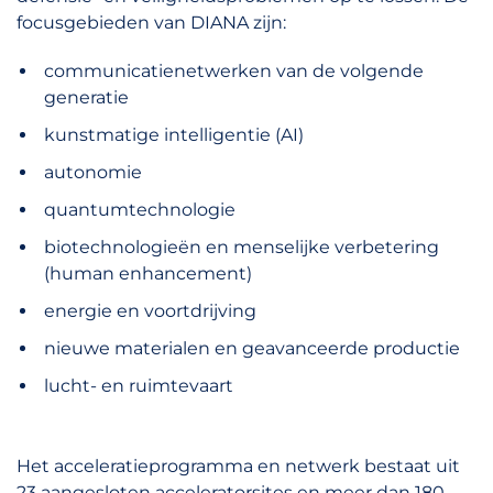
focusgebieden van DIANA zijn:
communicatienetwerken van de volgende
generatie
kunstmatige intelligentie (AI)
autonomie
quantumtechnologie
biotechnologieën en menselijke verbetering
(human enhancement)
energie en voortdrijving
nieuwe materialen en geavanceerde productie
lucht- en ruimtevaart
Het acceleratieprogramma en netwerk bestaat uit
23 aangesloten acceleratorsites en meer dan 180