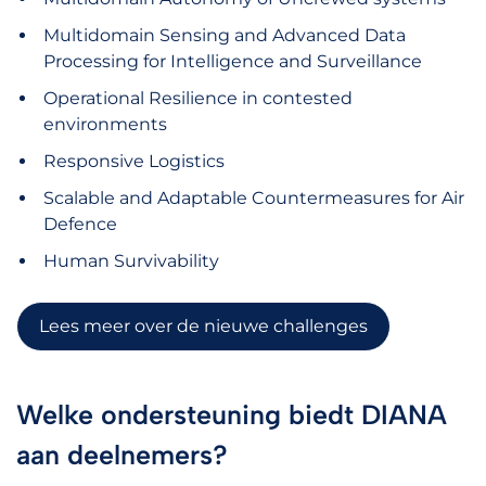
Multidomain Sensing and Advanced Data
Processing for Intelligence and Surveillance
Operational Resilience in contested
environments
Responsive Logistics
Scalable and Adaptable Countermeasures for Air
Defence
Human Survivability
Lees meer over de nieuwe challenges
Welke ondersteuning biedt DIANA
aan deelnemers?