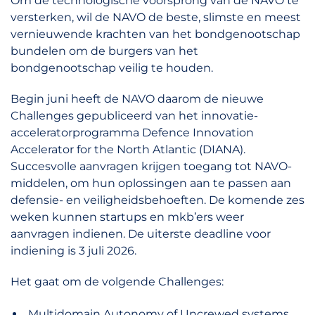
Om de technologische voorsprong van de NAVO te
versterken, wil de NAVO de beste, slimste en meest
vernieuwende krachten van het bondgenootschap
bundelen om de burgers van het
bondgenootschap veilig te houden.
Begin juni heeft de NAVO daarom de nieuwe
Challenges gepubliceerd van het innovatie-
acceleratorprogramma Defence Innovation
Accelerator for the North Atlantic (DIANA).
Succesvolle aanvragen krijgen toegang tot NAVO-
middelen, om hun oplossingen aan te passen aan
defensie- en veiligheidsbehoeften. De komende zes
weken kunnen startups en mkb’ers weer
aanvragen indienen. De uiterste deadline voor
indiening is 3 juli 2026.
Het gaat om de volgende Challenges:
Multidomain Autonomy of Uncrewed systems