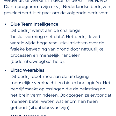
verder uit te werken. In deze ronde van het NAVO
Diana-programma zijn er vijf Nederlandse bedrijven
geselecteerd. Het gaat om de volgende bedrijven:
Blue Team Intelligence
Dit bedrijf werkt aan de challenge
‘besluitvorming met data’. Het bedrijf levert
wereldwijde hoge resolutie-inzichten over de
fysieke beweging van grond door natuurlijke
processen en menselijk handelen
(bodembeweegbaarheid).
Elitac Wearables
Dit bedrijf doet mee aan de uitdaging
menselijke veerkracht en biotechnologieën. Het
bedrijf maakt oplossingen die de belasting op
het brein verminderen. Ook zorgen ze ervoor dat
mensen beter weten wat er om hen heen
gebeurt (situatiebewustzijn).