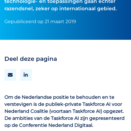
technologie- en toepassingen gaan echter
razendsnel, zeker op internationaal gebied.
Gepubliceerd op 21 maart 2019
Deel deze pagina
Om de Nederlandse positie te behouden en te
verstevigen is de publiek-private Taskforce AI voor
Nederland Coalitie (voortaan Taskforce AI) opgezet.
De ambities van de Taskforce AI zijn gepresenteerd
op de Conferentie Nederland Digitaal.