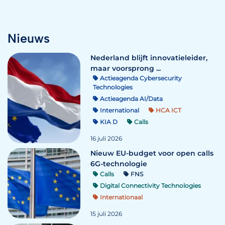
Nieuws
Nederland blijft innovatieleider,
maar voorsprong ...
Actieagenda Cybersecurity
Technologies
Actieagenda AI/Data
International
HCA ICT
KIA D
Calls
16 juli 2026
Nieuw EU-budget voor open calls
6G-technologie
Calls
FNS
Digital Connectivity Technologies
Internationaal
15 juli 2026