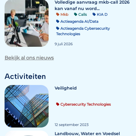
Volledige aanvraag mkb-call 2026
kan vanaf nu word...
Mkb
Calls
KIA D
Actieagenda AI/Data
Actieagenda Cybersecurity
Technologies
9 juli 2026
Bekijk al ons nieuws
Activiteiten
Veiligheid
Cybersecurity Technologies
12 september 2023
Landbouw, Water en Voedsel