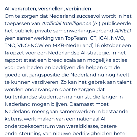
AI: vergroten, versnellen,
verbinden
Om te zorgen dat Nederland succesvol wordt in het
toepassen van
Artificial Intelligence
(AI) publiceerde
het publiek-private samenwerkingsverband
AINED
(
een samenwerking van TopTeam ICT, ICAI, NWO,
TNO, VNO-NCW en MKB-Nederland) 16 oktober een
1
opzet voor een Nederlandse AI-strategie. In het
e
rapport staat een breed scala aan mogelijke acties
voor overheden en bedrijven die helpen om de
goede uitgangspositie die Nederland nu nog heeft
te kunnen verzilveren. Zo kan het gebrek aan talent
worden ondervangen door te zorgen dat
buitenlandse studenten na hun studie langer in
Nederland mogen blijven. Daarnaast moet
Nederland meer gaan samenwerken in bestaande
ketens, werk maken van een nationaal AI
onderzoekscentrum van wereldklasse, betere
ondersteuning van nieuwe bedrijvigheid en beter