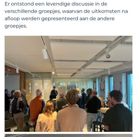
Er ontstond een levendige discussie in de
verschillende groepjes, waarvan de uitkomsten na
afloop werden gepresenteerd aan de andere
groepjes.