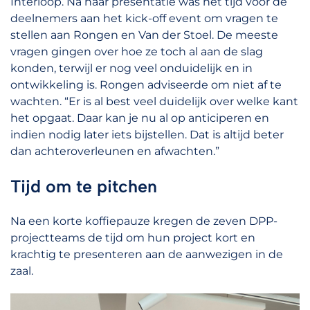
Interloop. Na haar presentatie was het tijd voor de
deelnemers aan het kick-off event om vragen te
stellen aan Rongen en Van der Stoel. De meeste
vragen gingen over hoe ze toch al aan de slag
konden, terwijl er nog veel onduidelijk en in
ontwikkeling is. Rongen adviseerde om niet af te
wachten. “Er is al best veel duidelijk over welke kant
het opgaat. Daar kan je nu al op anticiperen en
indien nodig later iets bijstellen. Dat is altijd beter
dan achteroverleunen en afwachten.”
Tijd om te pitchen
Na een korte koffiepauze kregen de zeven DPP-
projectteams de tijd om hun project kort en
krachtig te presenteren aan de aanwezigen in de
zaal.