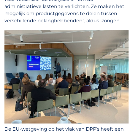
administratieve lasten te verlichten. Ze maken het
mogelijk om productgegevens te delen tussen
verschillende belanghebbenden”, aldus Rongen.
De EU-wetgeving op het vlak van DPP’s heeft een