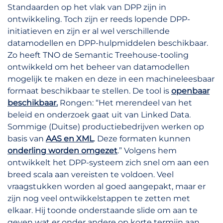
Standaarden op het vlak van DPP zijn in
ontwikkeling. Toch zijn er reeds lopende DPP-
initiatieven en zijn er al wel verschillende
datamodellen en DPP-hulpmiddelen beschikbaar.
Zo heeft TNO de Semantic Treehouse-tooling
ontwikkeld om het beheer van datamodellen
mogelijk te maken en deze in een machineleesbaar
formaat beschikbaar te stellen. De tool is
openbaar
beschikbaar.
Rongen: “Het merendeel van het
beleid en onderzoek gaat uit van Linked Data.
Sommige (Duitse) productiebedrijven werken op
basis van
AAS en XML
. Deze formaten kunnen
onderling worden omgezet
.” Volgens hem
ontwikkelt het DPP-systeem zich snel om aan een
breed scala aan vereisten te voldoen. Veel
vraagstukken worden al goed aangepakt, maar er
zijn nog veel ontwikkelstappen te zetten met
elkaar. Hij toonde onderstaande slide om aan te
geven wat er onder andere op korte termijn aan