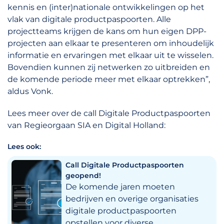
kennis en (inter)nationale ontwikkelingen op het
vlak van digitale productpaspoorten. Alle
projectteams krijgen de kans om hun eigen DPP-
projecten aan elkaar te presenteren om inhoudelijk
informatie en ervaringen met elkaar uit te wisselen.
Bovendien kunnen zij netwerken zo uitbreiden en
de komende periode meer met elkaar optrekken”,
aldus Vonk.
Lees meer over de call Digitale Productpaspoorten
van Regieorgaan SIA en Digital Holland:
Lees ook:
Call Digitale Productpaspoorten
geopend!
De komende jaren moeten
bedrijven en overige organisaties
digitale productpaspoorten
opstellen voor diverse