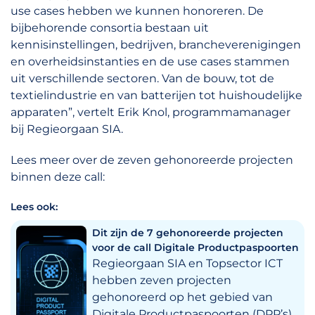
use cases hebben we kunnen honoreren. De
bijbehorende consortia bestaan uit
kennisinstellingen, bedrijven, brancheverenigingen
en overheidsinstanties en de use cases stammen
uit verschillende sectoren. Van de bouw, tot de
textielindustrie en van batterijen tot huishoudelijke
apparaten”, vertelt Erik Knol, programmamanager
bij Regieorgaan SIA.
Lees meer over de zeven gehonoreerde projecten
binnen deze call:
Lees ook:
Dit zijn de 7 gehonoreerde projecten
voor de call Digitale Productpaspoorten
Regieorgaan SIA en Topsector ICT
hebben zeven projecten
gehonoreerd op het gebied van
Digitale Productpaspoorten (DPP’s).