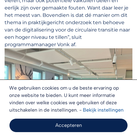
vieren, maar ook potentiële valkuilen delen en
eerlijk zijn over gemaakte fouten. Want daar leer je
het meest van. Bovendien is dat dé manier om dit
thema in praktijkgericht onderzoek ten behoeve
van de digitalisering voor de circulaire transitie naar
een hoger niveau te tillen”, sluit
programmamanager Vonk af.
We gebruiken cookies om u de beste ervaring op
onze website te bieden. U kunt meer informatie
vinden over welke cookies we gebruiken of deze
uitschakelen in de instellingen. -
Bekijk
instellingen
Accepteren