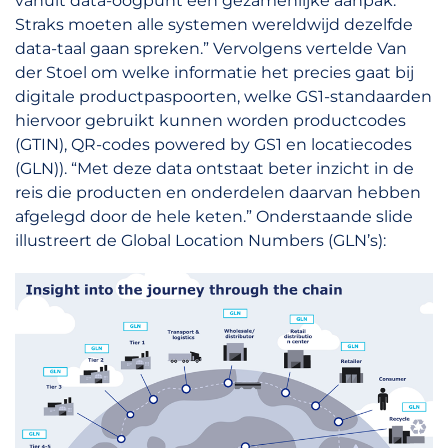
vanuit data-oogpunt een gezamenlijke aanpak.
Straks moeten alle systemen wereldwijd dezelfde
data-taal gaan spreken.” Vervolgens vertelde Van
der Stoel om welke informatie het precies gaat bij
digitale productpaspoorten, welke GS1-standaarden
hiervoor gebruikt kunnen worden productcodes
(GTIN), QR-codes powered by GS1 en locatiecodes
(GLN)). “Met deze data ontstaat beter inzicht in de
reis die producten en onderdelen daarvan hebben
afgelegd door de hele keten.” Onderstaande slide
illustreert de Global Location Numbers (GLN’s):