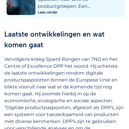
productgroepen. Een...
Lees verder
Laatste ontwikkelingen en wat
komen gaat
Vervolgens kreeg Sjoerd Rongen van TNO en het
Centre of Excellence DPP het woord. Hij schetste
de laatste ontwikkelingen rondom digitale
productpaspoorten binnen de Europese Unie en
blikte vooruit naar wat er de komende tijd nog
komen gaat. Hij zoomde hierbij in op de
economische, ecologische en sociale aspecten.
“Digitale productpaspoorten, afgekort als DPP’s, zijn
een systeem voor traceerbaarheid van producten
met diverse kenmerken. DPP’s zijn te gebruiken
voor verschillende analyses en om de