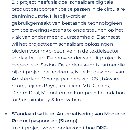
Dit project heeft als doel schaalbare digitale
productpaspoorten toe te passen in de circulaire
denimindustrie. Hierbij wordt er
gebruikgemaakt van bestaande technologieën
om toeleveringsketens te ondersteunen op het
vlak van onder meer duurzaamheid. Daarnaast
wil het projectteam schaalbare oplossingen
bieden voor mkb-bedrijven in de textielsector
en daarbuiten. De penvoerder van dit project is
Hogeschool Saxion. De andere kennispartner die
bij dit project betrokken is, is de Hogeschool van
Amsterdam. Overige partners zijn: GS1, bAware
Score, Tejidos Royo, Tex.Tracer, MUD Jeans,
Denim Deal, Modint en de European Foundation
for Sustainability & Innovation.
STandaardisatie
en Automatisering van Moderne
Productpaspoorten
(Stamp)
In dit project wordt onderzocht hoe DPP-