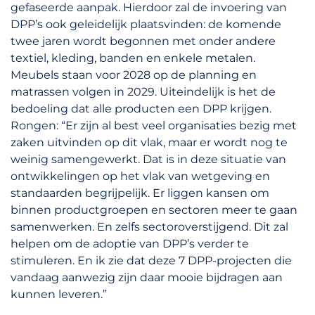
gefaseerde aanpak. Hierdoor zal de invoering van
DPP’s ook geleidelijk plaatsvinden: de komende
twee jaren wordt begonnen met onder andere
textiel, kleding, banden en enkele metalen.
Meubels staan voor 2028 op de planning en
matrassen volgen in 2029. Uiteindelijk is het de
bedoeling dat alle producten een DPP krijgen.
Rongen: “Er zijn al best veel organisaties bezig met
zaken uitvinden op dit vlak, maar er wordt nog te
weinig samengewerkt. Dat is in deze situatie van
ontwikkelingen op het vlak van wetgeving en
standaarden begrijpelijk. Er liggen kansen om
binnen productgroepen en sectoren meer te gaan
samenwerken. En zelfs sectoroverstijgend. Dit zal
helpen om de adoptie van DPP’s verder te
stimuleren. En ik zie dat deze 7 DPP-projecten die
vandaag aanwezig zijn daar mooie bijdragen aan
kunnen leveren.”