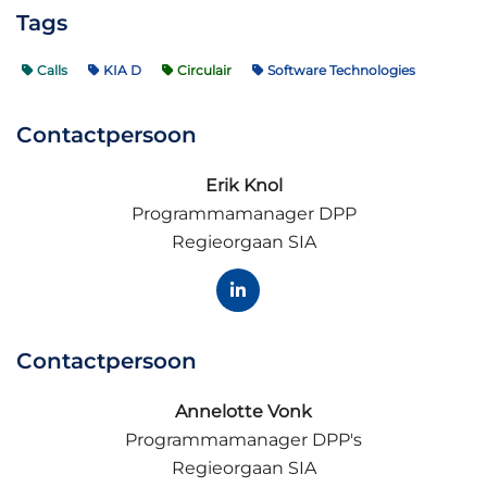
Tags
Calls
KIA D
Circulair
Software Technologies
Contactpersoon
Erik Knol
Programmamanager DPP
Regieorgaan SIA
Contactpersoon
Annelotte Vonk
Programmamanager DPP's
Regieorgaan SIA