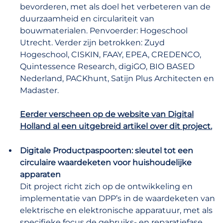
bevorderen, met als doel het verbeteren van de
duurzaamheid en circulariteit van
bouwmaterialen. Penvoerder: Hogeschool
Utrecht. Verder zijn betrokken: Zuyd
Hogeschool, CISKIN, FAAY, EPEA, CREDENCO,
Quintessence Research, digiGO, BIO BASED
Nederland, PACKhunt, Satijn Plus Architecten en
Madaster.
Eerder verscheen op de website van Digital
Holland al een uitgebreid artikel over dit project.
Digitale
Productpaspoorten: sleutel tot een
circulaire waardeketen voor huishoudelijke
apparaten
Dit project richt zich op de ontwikkeling en
implementatie van DPP’s in de waardeketen van
elektrische en elektronische apparatuur, met als
specifieke focus de gebruiks- en reparatiefase