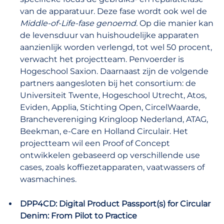
van de apparatuur. Deze fase wordt ook wel de
Middle-of-Life-fase genoemd.
Op die manier kan
de levensduur van huishoudelijke apparaten
aanzienlijk worden verlengd, tot wel 50 procent,
verwacht het projectteam. Penvoerder is
Hogeschool Saxion. Daarnaast zijn de volgende
partners aangesloten bij het consortium: de
Universiteit Twente, Hogeschool Utrecht, Atos,
Eviden, Applia, Stichting Open, CircelWaarde,
Branchevereniging Kringloop Nederland, ATAG,
Beekman, e-Care en Holland Circulair. Het
projectteam wil een Proof of Concept
ontwikkelen gebaseerd op verschillende use
cases, zoals koffiezetapparaten, vaatwassers of
wasmachines.
DPP4CD: Digital Product Passport(s) for Circular
Denim: From Pilot to Practice