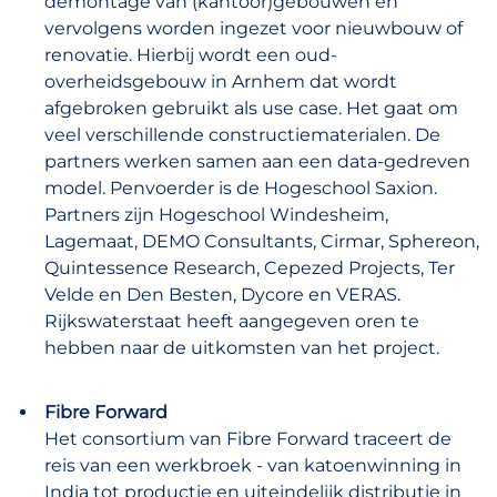
demontage van (kantoor)gebouwen en
vervolgens worden ingezet voor nieuwbouw of
renovatie. Hierbij wordt een oud-
overheidsgebouw in Arnhem dat wordt
afgebroken gebruikt als use case. Het gaat om
veel verschillende constructiematerialen. De
partners werken samen aan een data-gedreven
model. Penvoerder is de Hogeschool Saxion.
Partners zijn Hogeschool Windesheim,
Lagemaat, DEMO Consultants, Cirmar, Sphereon,
Quintessence Research, Cepezed Projects, Ter
Velde en Den Besten, Dycore en VERAS.
Rijkswaterstaat heeft aangegeven oren te
hebben naar de uitkomsten van het project.
Fibre Forward
Het consortium van Fibre Forward traceert de
reis van een werkbroek - van katoenwinning in
India tot productie en uiteindelijk distributie in