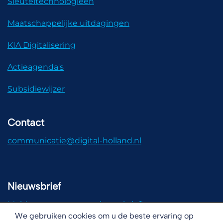
Sleuteltechnologieën
Maatschappelijke uitdagingen
KIA Digitalisering
Actieagenda's
Subsidiewijzer
Contact
communicatie@digital-holland.nl
Nieuwsbrief
Meld u aan voor onze nieuwsbrief!
We gebruiken cookies om u de beste ervaring op