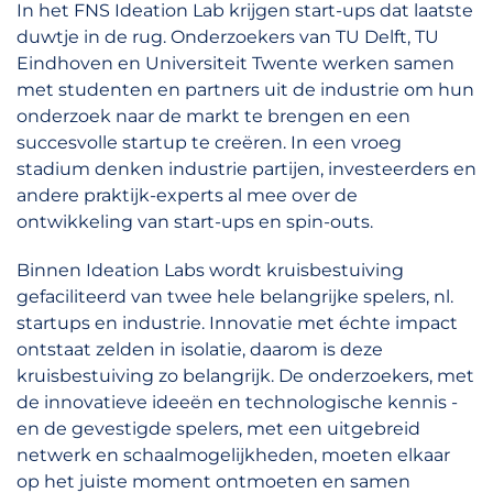
In het FNS Ideation Lab krijgen start-ups dat laatste
duwtje in de rug. Onderzoekers van TU Delft, TU
Eindhoven en Universiteit Twente werken samen
met studenten en partners uit de industrie om hun
onderzoek naar de markt te brengen en een
succesvolle startup te creëren. In een vroeg
stadium denken industrie partijen, investeerders en
andere praktijk-experts al mee over de
ontwikkeling van start-ups en spin-outs.
Binnen Ideation Labs wordt kruisbestuiving
gefaciliteerd van twee hele belangrijke spelers, nl.
startups en industrie. Innovatie met échte impact
ontstaat zelden in isolatie, daarom is deze
kruisbestuiving zo belangrijk. De onderzoekers, met
de innovatieve ideeën en technologische kennis -
en de gevestigde spelers, met een uitgebreid
netwerk en schaalmogelijkheden, moeten elkaar
op het juiste moment ontmoeten en samen