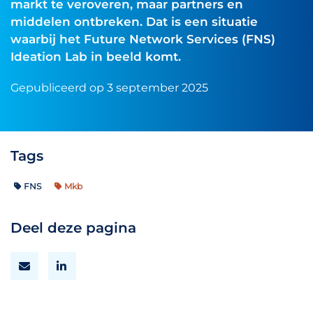
markt te veroveren, maar partners en
middelen ontbreken. Dat is een situatie
waarbij het Future Network Services (FNS)
Ideation Lab in beeld komt.
Gepubliceerd op 3 september 2025
Tags
FNS
Mkb
Deel deze pagina