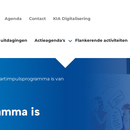
Agenda
Contact
KIA Digitalisering
 uitdagingen
Actieagenda's
Flankerende activiteiten
artimpulsprogramma is van start
amma is