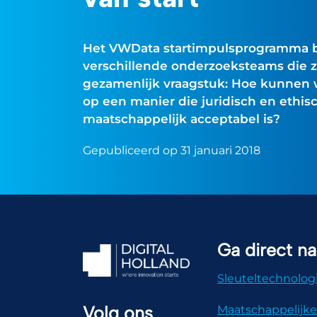
Het VWData startimpulsprogramma b
verschillende onderzoeksteams die z
gezamenlijk vraagstuk: Hoe kunnen 
op een manier die juridisch en ethi
maatschappelijk acceptabel is?
Gepubliceerd op 31 januari 2018
Ga direct na
Sleuteltechnolog
Volg ons
Maatschappelijke