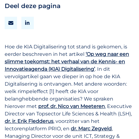
Deel deze pagina
Hoe de KIA Digitalisering tot stand is gekomen, is
eerder beschreven in het artikel
‘Op weg naar een
slimme toekomst: het verhaal van de Kennis- en
Innovatieagenda (KIA) Digitalisering’
. In dit
vervolgartikel gaan we dieper in op hoe de KIA
Digitalisering is ontvangen. Met andere woorden:
welk rimpeleffect [1] heeft de KIA voor
belanghebbende organisaties? We spraken
hierover met
prof. dr. Nico van Meeteren
, Executive
Director van Topsector Life Sciences & Health (LSH),
dr. ir. Erik Fledderus
, voorzitter van het
lectorenplatform PRIO, en
dr. Marc Zegveld
,
Managing Director voor de unit ICT, Strategy &