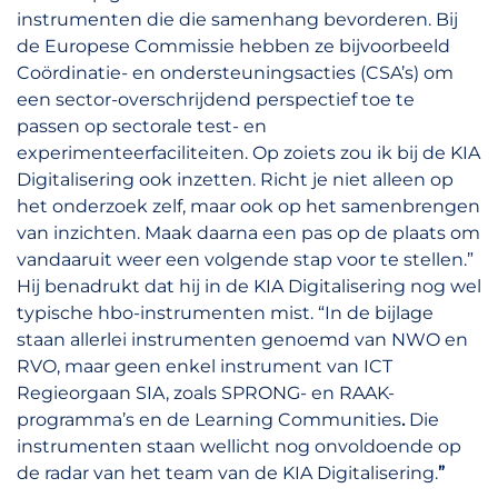
instrumenten die die samenhang bevorderen. Bij
de Europese Commissie hebben ze bijvoorbeeld
Coördinatie- en ondersteuningsacties (CSA’s) om
een sector-overschrijdend perspectief toe te
passen op sectorale test- en
experimenteerfaciliteiten. Op zoiets zou ik bij de KIA
Digitalisering ook inzetten. Richt je niet alleen op
het onderzoek zelf, maar ook op het samenbrengen
van inzichten. Maak daarna een pas op de plaats om
vandaaruit weer een volgende stap voor te stellen.”
Hij benadrukt dat hij in de KIA Digitalisering nog wel
typische hbo-instrumenten mist. “In de bijlage
staan allerlei instrumenten genoemd van NWO en
RVO, maar geen enkel instrument van ICT
Regieorgaan SIA, zoals SPRONG- en RAAK-
programma’s en de Learning Communities
.
Die
instrumenten staan wellicht nog onvoldoende op
de radar van het team van de KIA Digitalisering.
”