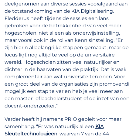
deelgenomen aan diverse sessies voorafgaand aan
de totstandkoming van de KIA Digitalisering.
Fledderus heeft tijdens de sessies een lans
gebroken voor de betrokkenheid van veel meer
hogescholen, niet alleen als onderwijsinstelling,
maar vooral ook in de rol van kennisinstelling. “Er
zijn hierin al belangrijke stappen gemaakt, maar de
focus ligt nog altijd te veel op de universitaire
wereld. Hogescholen zitten veel natuurlijker en
dichter in de haarvaten van de praktijk. Dat is vaak
complementair aan wat universiteiten doen. Voor
een groot deel van de organisaties zijn promovendi
mogelijk een stap te ver en heb je veel meer aan
een master- of bachelorstudent of de inzet van een
docent-onderzoeker.”
Verder heeft hij namens PRIO gepleit voor meer
samenhang. “Er was natuurlijk al een
KIA
Sleuteltechnologieën
, waarvan 7 van de 44