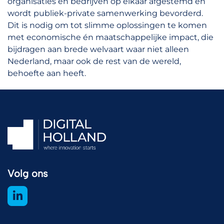
organisaties en bedrijven op elkaar afgestemd en
wordt publiek-private samenwerking bevorderd.
Dit is nodig om tot slimme oplossingen te komen
met economische én maatschappelijke impact, die
bijdragen aan brede welvaart waar niet alleen
Nederland, maar ook de rest van de wereld,
behoefte aan heeft.
Volg ons