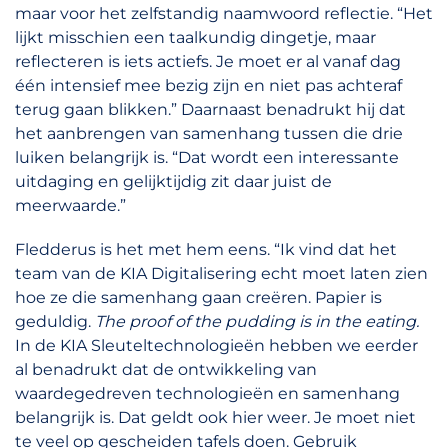
maar voor het zelfstandig naamwoord reflectie. “Het
lijkt misschien een taalkundig dingetje, maar
reflecteren is iets actiefs. Je moet er al vanaf dag
één intensief mee bezig zijn en niet pas achteraf
terug gaan blikken.” Daarnaast benadrukt hij dat
het aanbrengen van samenhang tussen die drie
luiken belangrijk is. “Dat wordt een interessante
uitdaging en gelijktijdig zit daar juist de
meerwaarde.”
Fledderus is het met hem eens. “Ik vind dat het
team van de KIA Digitalisering echt moet laten zien
hoe ze die samenhang gaan creëren. Papier is
geduldig.
The proof of the pudding is in the eating.
In de KIA Sleuteltechnologieën hebben we eerder
al benadrukt dat de ontwikkeling van
waardegedreven technologieën en samenhang
belangrijk is. Dat geldt ook hier weer. Je moet niet
te veel op gescheiden tafels doen. Gebruik