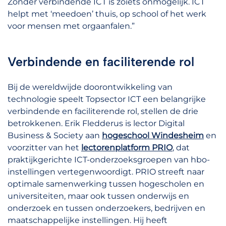
Zonder verbindende ICT is zoiets onmogelijk. ICT
helpt met ‘meedoen’ thuis, op school of het werk
voor mensen met orgaanfalen.”
Verbindende en faciliterende rol
Bij de wereldwijde doorontwikkeling van
technologie speelt Topsector ICT een belangrijke
verbindende en faciliterende rol, stellen de drie
betrokkenen. Erik Fledderus is lector Digital
Business & Society aan
hogeschool Windesheim
en
voorzitter van het
lectorenplatform PRIO
, dat
praktijkgerichte ICT-onderzoeksgroepen van hbo-
instellingen vertegenwoordigt. PRIO streeft naar
optimale samenwerking tussen hogescholen en
universiteiten, maar ook tussen onderwijs en
onderzoek en tussen onderzoekers, bedrijven en
maatschappelijke instellingen. Hij heeft