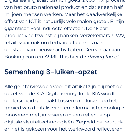
Digitalisering staat dat ICT goed is voor 4,4 procent
van het bruto nationaal product en dat er een half
miljoen mensen werken. Maar het daadwerkelijke
effect van ICT is natuurlijk vele malen groter. Er zijn
gigantisch veel indirecte effecten. Denk aan
productiviteitswinst bij banken, verzekeraars, UWV,
retail. Maar ook om tertiaire effecten, zoals het
ontstaan van nieuwe activiteiten. Denk maar aan
Booking.com en ASML. IT is hier de
driving force
.”
Samenhang 3-luiken-opzet
Alle geïnterviewden voor dit artikel zijn blij met de
opzet van de KIA Digitalisering. In de KIA wordt
onderscheid gemaakt tussen drie luiken op het
gebied van digitalisering en informatietechnologie:
innoveren
met
, innoveren
in
- en
reflectie op
digitale sleuteltechnologieën. Zegveld betreurt dat
er niet is gekozen voor het werkwoord reflecteren,