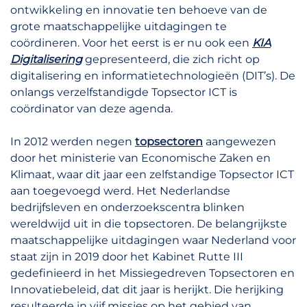
ontwikkeling en innovatie ten behoeve van de
grote maatschappelijke uitdagingen te
coördineren. Voor het eerst is er nu ook een
KIA
Digitalisering
gepresenteerd, die zich richt op
digitalisering en informatietechnologieën (DIT’s). De
onlangs verzelfstandigde Topsector ICT is
coördinator van deze agenda.
In 2012 werden negen
topsectoren
aangewezen
door het ministerie van Economische Zaken en
Klimaat, waar dit jaar een zelfstandige Topsector ICT
aan toegevoegd werd. Het Nederlandse
bedrijfsleven en onderzoekscentra blinken
wereldwijd uit in die topsectoren. De belangrijkste
maatschappelijke uitdagingen waar Nederland voor
staat zijn in 2019 door het Kabinet Rutte III
gedefinieerd in het Missiegedreven Topsectoren en
Innovatiebeleid, dat dit jaar is herijkt. Die herijking
resulteerde in vijf missies op het gebied van