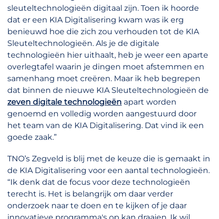
sleuteltechnologieën digitaal zijn. Toen ik hoorde
dat er een KIA Digitalisering kwam was ik erg
benieuwd hoe die zich zou verhouden tot de KIA
Sleuteltechnologieën. Als je de digitale
technologieën hier uithaalt, heb je weer een aparte
overlegtafel waarin je dingen moet afstemmen en
samenhang moet creëren. Maar ik heb begrepen
dat binnen de nieuwe KIA Sleuteltechnologieën de
zeven digitale technologieën
apart worden
genoemd en volledig worden aangestuurd door
het team van de KIA Digitalisering. Dat vind ik een
goede zaak.”
TNO’s Zegveld is blij met de keuze die is gemaakt in
de KIA Digitalisering voor een aantal technologieën.
“Ik denk dat de focus voor deze technologieën
terecht is. Het is belangrijk om daar verder
onderzoek naar te doen en te kijken of je daar
innovatieve programma's op kan draaien. Ik wil