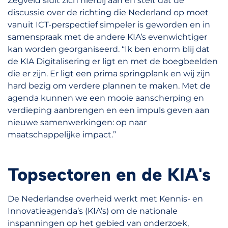
Zegveld sluit zich hierbij aan en stelt dat de
discussie over de richting die Nederland op moet
vanuit ICT-perspectief simpeler is geworden en in
samenspraak met de andere KIA’s evenwichtiger
kan worden georganiseerd. “Ik ben enorm blij dat
de KIA Digitalisering er ligt en met de boegbeelden
die er zijn. Er ligt een prima springplank en wij zijn
hard bezig om verdere plannen te maken. Met de
agenda kunnen we een mooie aanscherping en
verdieping aanbrengen en een impuls geven aan
nieuwe samenwerkingen: op naar
maatschappelijke impact.”
Topsectoren en de KIA's
De Nederlandse overheid werkt met Kennis- en
Innovatieagenda’s (KIA’s) om de nationale
inspanningen op het gebied van onderzoek,