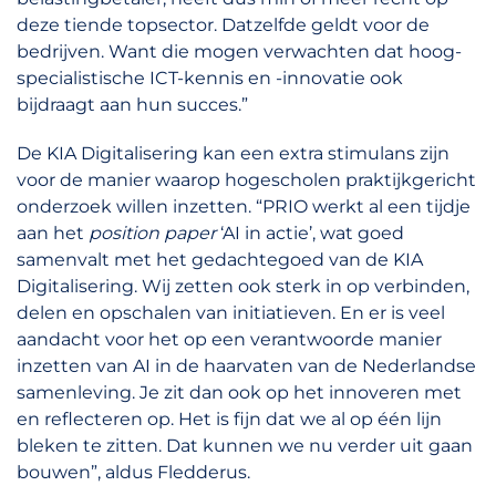
deze tiende topsector. Datzelfde geldt voor de
bedrijven. Want die mogen verwachten dat hoog-
specialistische ICT-kennis en -innovatie ook
bijdraagt aan hun succes.”
De KIA Digitalisering kan een extra stimulans zijn
voor de manier waarop hogescholen praktijkgericht
onderzoek willen inzetten. “PRIO werkt al een tijdje
aan het
position paper
‘AI in actie’, wat goed
samenvalt met het gedachtegoed van de KIA
Digitalisering. Wij zetten ook sterk in op verbinden,
delen en opschalen van initiatieven. En er is veel
aandacht voor het op een verantwoorde manier
inzetten van AI in de haarvaten van de Nederlandse
samenleving. Je zit dan ook op het innoveren met
en reflecteren op. Het is fijn dat we al op één lijn
bleken te zitten. Dat kunnen we nu verder uit gaan
bouwen”, aldus Fledderus.