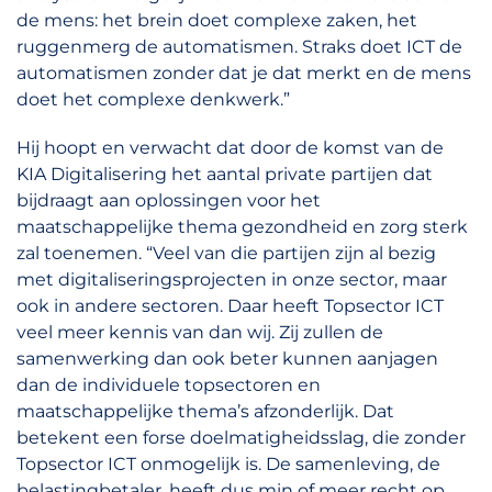
de mens: het brein doet complexe zaken, het
ruggenmerg de automatismen. Straks doet ICT de
automatismen zonder dat je dat merkt en de mens
doet het complexe denkwerk.”
Hij hoopt en verwacht dat door de komst van de
KIA Digitalisering het aantal private partijen dat
bijdraagt aan oplossingen voor het
maatschappelijke thema gezondheid en zorg sterk
zal toenemen. “Veel van die partijen zijn al bezig
met digitaliseringsprojecten in onze sector, maar
ook in andere sectoren. Daar heeft Topsector ICT
veel meer kennis van dan wij. Zij zullen de
samenwerking dan ook beter kunnen aanjagen
dan de individuele topsectoren en
maatschappelijke thema’s afzonderlijk. Dat
betekent een forse doelmatigheidsslag, die zonder
Topsector ICT onmogelijk is. De samenleving, de
belastingbetaler, heeft dus min of meer recht op