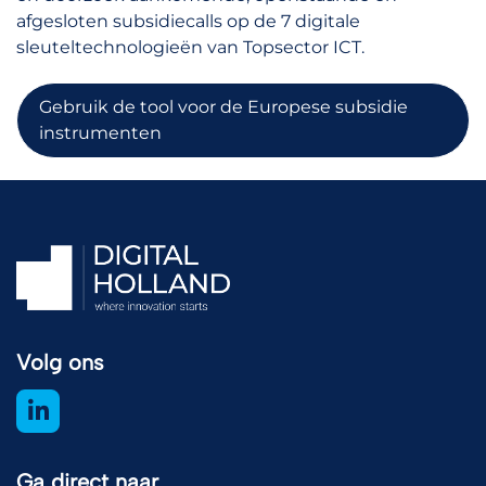
afgesloten subsidiecalls op de 7 digitale
sleuteltechnologieën van Topsector ICT.
Gebruik de tool voor de Europese subsidie
instrumenten
Volg ons
Ga direct naar