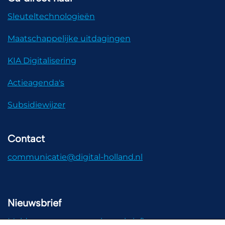
Sleuteltechnologieën
Maatschappelijke uitdagingen
KIA Digitalisering
Actieagenda's
Subsidiewijzer
Contact
communicatie@digital-holland.nl
Nieuwsbrief
Meld u aan voor onze nieuwsbrief!