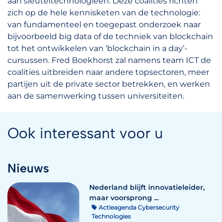
aan sleuteltechnologieën. Deze coalities richten
zich op de hele kennisketen van de technologie:
van fundamenteel en toegepast onderzoek naar
bijvoorbeeld big data of de techniek van blockchain
tot het ontwikkelen van ‘blockchain in a day’-
cursussen. Fred Boekhorst zal namens team ICT de
coalities uitbreiden naar andere topsectoren, meer
partijen uit de private sector betrekken, en werken
aan de samenwerking tussen universiteiten.
Ook interessant voor u
Nieuws
Nederland blijft innovatieleider,
maar voorsprong ...
Actieagenda Cybersecurity
Technologies