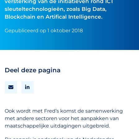
versterking van de initiatieven rond ICT
sleuteltechnologieën, zoals Big Data,
Blockchain en Artifical Intelligence.
Gepubliceerd op 1 oktober 2018
Deel deze pagina
Ook wordt met Fred’s komst de samenwerking
met andere sectoren voor het aanpakken van
maatschappelijke uitdagingen uitgebreid.