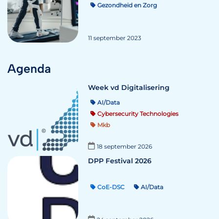
Gezondheid en Zorg
11 september 2023
Agenda
Week vd Digitalisering
AI/Data
Cybersecurity Technologies
Mkb
18 september 2026
DPP Festival 2026
CoE-DSC
AI/Data