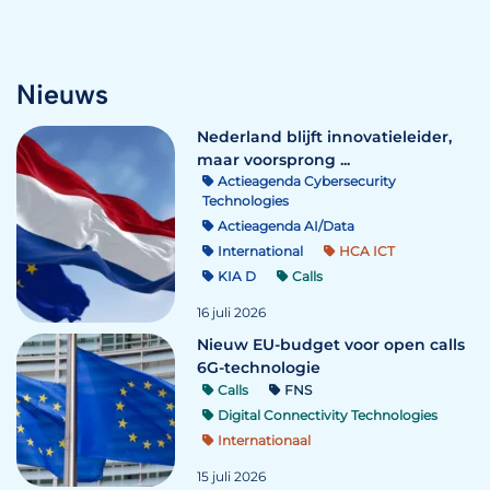
Nieuws
Nederland blijft innovatieleider,
maar voorsprong ...
Actieagenda Cybersecurity
Technologies
Actieagenda AI/Data
International
HCA ICT
KIA D
Calls
16 juli 2026
Nieuw EU-budget voor open calls
6G-technologie
Calls
FNS
Digital Connectivity Technologies
Internationaal
15 juli 2026