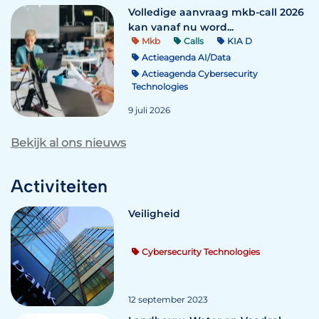
Volledige aanvraag mkb-call 2026
kan vanaf nu word...
Mkb
Calls
KIA D
Actieagenda AI/Data
Actieagenda Cybersecurity
Technologies
9 juli 2026
Bekijk al ons nieuws
Activiteiten
Veiligheid
Cybersecurity Technologies
12 september 2023