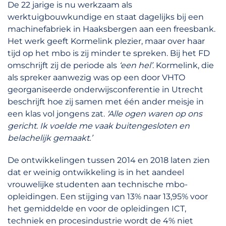
De 22 jarige is nu werkzaam als
werktuigbouwkundige en staat dagelijks bij een
machinefabriek in Haaksbergen aan een freesbank.
Het werk geeft Kormelink plezier, maar over haar
tijd op het mbo is zij minder te spreken. Bij het FD
omschrijft zij de periode als
‘een hel’
. Kormelink, die
als spreker aanwezig was op een door VHTO
georganiseerde onderwijsconferentie in Utrecht
beschrijft hoe zij samen met één ander meisje in
een klas vol jongens zat.
‘Alle ogen waren op ons
gericht. Ik voelde me vaak buitengesloten en
belachelijk gemaakt.’
De ontwikkelingen tussen 2014 en 2018 laten zien
dat er weinig ontwikkeling is in het aandeel
vrouwelijke studenten aan technische mbo-
opleidingen. Een stijging van 13% naar 13,95% voor
het gemiddelde en voor de opleidingen ICT,
techniek en procesindustrie wordt de 4% niet