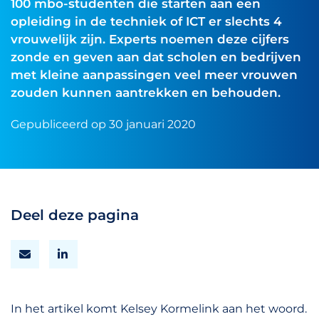
100 mbo-studenten die starten aan een
opleiding in de techniek of ICT er slechts 4
vrouwelijk zijn. Experts noemen deze cijfers
zonde en geven aan dat scholen en bedrijven
met kleine aanpassingen veel meer vrouwen
zouden kunnen aantrekken en behouden.
Gepubliceerd op 30 januari 2020
Deel deze pagina
In het artikel komt Kelsey Kormelink aan het woord.