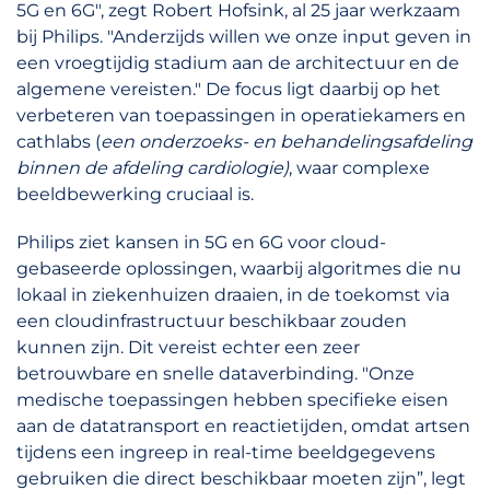
5G en 6G", zegt Robert Hofsink, al 25 jaar werkzaam
bij Philips. "Anderzijds willen we onze input geven in
een vroegtijdig stadium aan de architectuur en de
algemene vereisten." De focus ligt daarbij op het
verbeteren van toepassingen in operatiekamers en
cathlabs (
een onderzoeks- en behandelingsafdeling
binnen de afdeling cardiologie)
, waar complexe
beeldbewerking cruciaal is.
Philips ziet kansen in 5G en 6G voor cloud-
gebaseerde oplossingen, waarbij algoritmes die nu
lokaal in ziekenhuizen draaien, in de toekomst via
een cloudinfrastructuur beschikbaar zouden
kunnen zijn. Dit vereist echter een zeer
betrouwbare en snelle dataverbinding. "Onze
medische toepassingen hebben specifieke eisen
aan de datatransport en reactietijden, omdat artsen
tijdens een ingreep in real-time beeldgegevens
gebruiken die direct beschikbaar moeten zijn”, legt