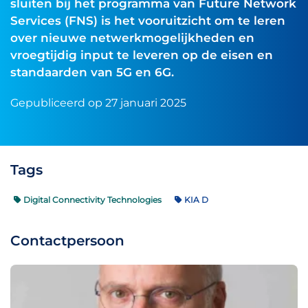
sluiten bij het programma van Future Network
Services (FNS) is het vooruitzicht om te leren
over nieuwe netwerkmogelijkheden en
vroegtijdig input te leveren op de eisen en
standaarden van 5G en 6G.
Gepubliceerd op 27 januari 2025
Tags
Digital Connectivity Technologies
KIA D
Contactpersoon