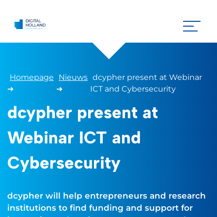
Homepage
Nieuws
dcypher present at Webinar
➜
➜
ICT and Cybersecurity
dcypher present at
Webinar ICT and
Cybersecurity
dcypher will help entrepreneurs and research
institutions to find funding and support for